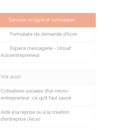
Services en ligne et formulaires
Formulaire de demande d'Acre
Espace messagerie - Urssaf
Autoentrepreneur
Voir aussi
Cotisations sociales d'un micro-
entrepreneur : ce qu'il faut savoir
Aide à la reprise ou à la création
d'entreprise (Arce)