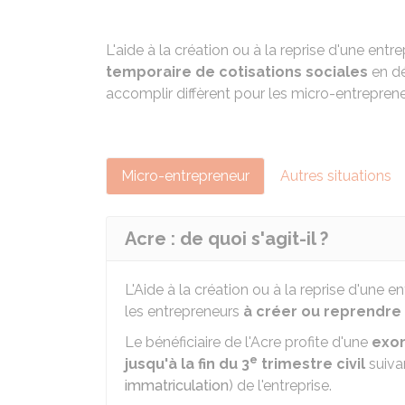
L'aide à la création ou à la reprise d'une entr
temporaire de cotisations sociales
en dé
accomplir diffèrent pour les micro-entreprene
Micro-entrepreneur
Autres situations
Acre : de quoi s'agit-il ?
L'Aide à la création ou à la reprise d'une e
les entrepreneurs
à créer ou reprendre
Le bénéficiaire de l'Acre profite d'une
exon
e
jusqu'à la fin du 3
trimestre civil
suiva
immatriculation
) de l'entreprise.