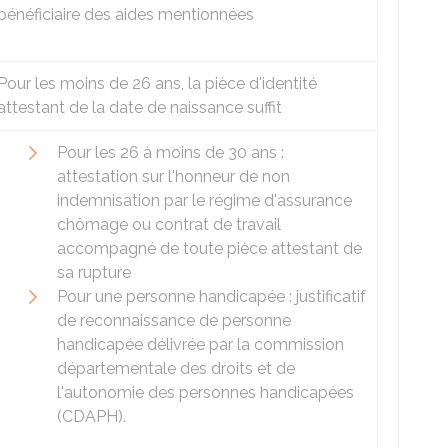
bénéficiaire des aides mentionnées
Pour les moins de 26 ans, la pièce d'identité
attestant de la date de naissance suffit
Pour les 26 à moins de 30 ans :
attestation sur l'honneur de non
indemnisation par le régime d'assurance
chômage ou contrat de travail
accompagné de toute pièce attestant de
sa rupture
Pour une personne handicapée : justificatif
de reconnaissance de personne
handicapée délivrée par la commission
départementale des droits et de
l'autonomie des personnes handicapées
(CDAPH).