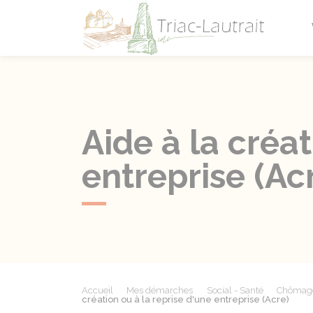
Triac-L
Aide à la créat
entreprise (Ac
Accueil
Mes démarches
Social - Santé
Chômage :
création ou à la reprise d'une entreprise (Acre)