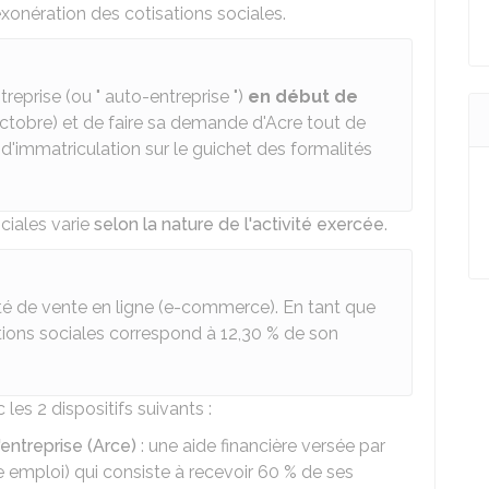
exonération des cotisations sociales.
treprise (ou " auto-entreprise ")
en début de
ou octobre) et de faire sa demande d'Acre tout de
s d'immatriculation sur le guichet des formalités
ciales varie
selon la nature de l'activité exercée
.
té de vente en ligne (e-commerce). En tant que
ions sociales correspond à
12,30 %
de son
les 2 dispositifs suivants :
'entreprise (Arce)
: une aide financière versée par
 emploi) qui consiste à recevoir
60 %
de ses