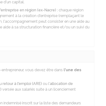
 d'un capital.
entreprise en région (ex-Nacre)
: chaque région
ement à la création d'entreprise (remplaçant le
on, l'accompagnement peut consister en une aide au
 aide à sa structuration financière et/ou un suivi du
ro-entrepreneur, vous devez être dans
l'une des
au retour à l'emploi (ARE)
ou l'
allocation de
)
versée aux salariés suite à un licenciement
 indemnisé inscrit sur la liste des demandeurs