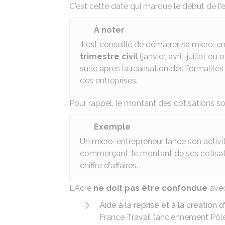
C'est cette date qui marque le début de l'
À noter
Il est conseillé de démarrer sa micro-en
trimestre civil
(janvier, avril, juillet 
suite après la réalisation des formalité
des entreprises.
Pour rappel, le montant des cotisations so
Exemple
Un micro-entrepreneur lance son activi
commerçant, le montant de ses cotisat
chiffre d'affaires.
L'Acre
ne doit pas être confondue
avec 
Aide à la reprise et à la création d
France Travail (anciennement Pôle