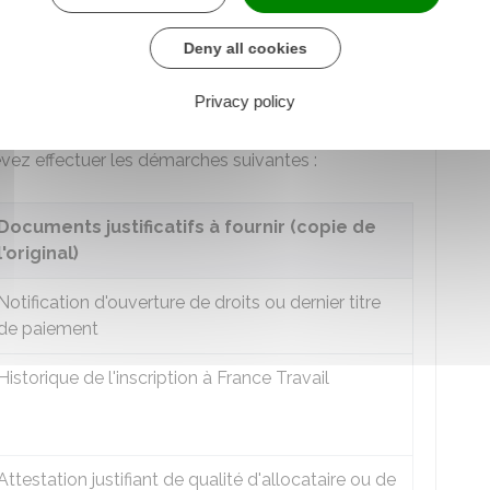
Deny all cookies
 obtenir l'Acre ?
Privacy policy
que
pour les micro-entrepreneurs.
vez effectuer les démarches suivantes :
Documents justificatifs à fournir (copie de
l'original)
Notification d'ouverture de droits ou dernier titre
de paiement
Historique de l'inscription à France Travail
Attestation justifiant de qualité d'allocataire ou de