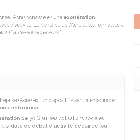
eprise (Acre) consiste en une
exonération
but d'activité. Le bénéfice de l'Acre et les formalités à
urs ("
auto-entrepreneurs
").
ntreprise (Acre) est un dispositif visant à encourager
 une entreprise
.
ération de
50 %
sur ses cotisations sociales
nt la
date de début d'activité déclarée
(ou