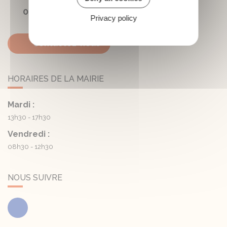
05 45 81 05 41
Privacy policy
Contactez-nous
HORAIRES DE LA MAIRIE
Mardi :
13h30 - 17h30
Vendredi :
08h30 - 12h30
NOUS SUIVRE
Facebook