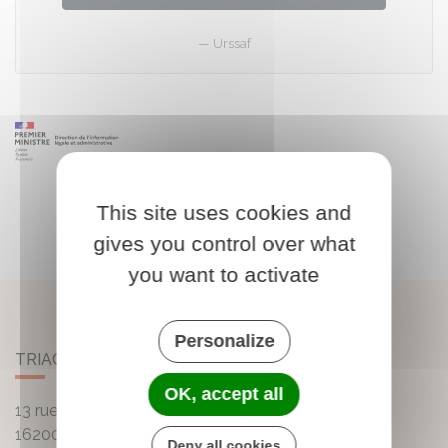
Urssaf
This site uses cookies and
gives you control over what
you want to activate
Personalize
TRIAC-LAUTRAIT
OK, accept all
13 rue de la Mairie - Lautrait
16200
Triac-Lautrait
Deny all cookies