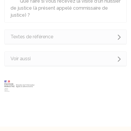
Que faire si vous recevez la visite d'un huissier
de justice (à présent appelé commissaire de
justice) ?
Textes de référence
Voir aussi