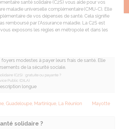
mentaire santé solidaire (C2S) vous aide pour vos
ure maladie universelle complémentaire (CMU-C). Elle
plémentaire de vos dépenses de santé. Cela signifie
pas remboursé par l'Assurance maladie. La C2S est
 vous exposons les règles en métropole et dans les
idaire (C2S) : gratuite ou payante ?
vice Public (DILA)
description longue
e, Guadeloupe, Martinique, La Réunion
Mayotte
anté solidaire ?