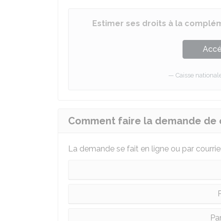
Estimer ses droits à la complém
Accé
Caisse nationa
Comment faire la demande de c
La demande se fait en ligne ou par courrier.
P
Pa