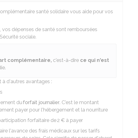
 complémentaire santé solidaire vous aide pour vos
e, vos dépenses de santé sont remboursées
 Sécurité sociale.
art complémentaire,
c'est-à-dire
ce qui n'est
ie.
t à d'autres avantages :
s
rsement du
forfait journalier
. C'est le montant
ment payer pour l'hébergement et la nourriture
rticipation forfaitaire de
2 €
à payer
aire l'avance des frais médicaux sur les tarifs