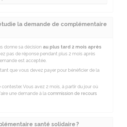
étudie la demande de complémentaire
s donne sa décision
au plus tard 2 mois après
vez pas de réponse pendant plus 2 mois après
 demande est acceptée.
ntant que vous devez payer pour bénéficier de la
contester. Vous avez 2 mois, à partir du jour où
 faire une demande à la
commission de recours
émentaire santé solidaire ?