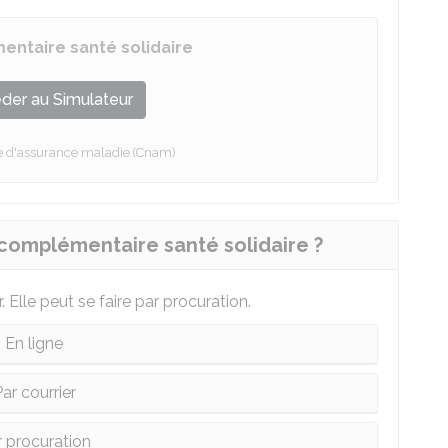
entaire santé solidaire
der au Simulateur
le d'assurance maladie (Cnam)
omplémentaire santé solidaire ?
 Elle peut se faire par procuration.
En ligne
ar courrier
r procuration