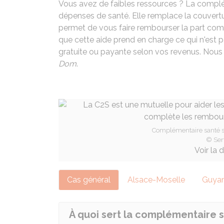
Vous avez de faibles ressources ? La complé
dépenses de santé. Elle remplace la couvert
permet de vous faire rembourser la part com
que cette aide prend en charge ce qui n'est 
gratuite ou payante selon vos revenus. Nous
Dom
.
Complémentaire santé sol
© Ser
Voir la 
Cas général
Alsace-Moselle
Guyan
À quoi sert la complémentaire s