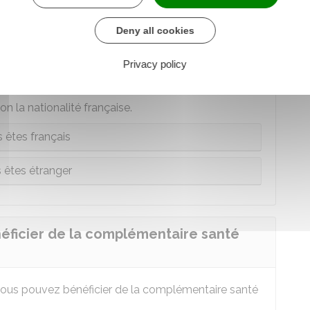
Deny all cookies
résidence en France pour avoir droit à
Privacy policy
re ?
on la nationalité française.
 êtes français
 êtes étranger
néficier de la complémentaire santé
vous pouvez bénéficier de la complémentaire santé