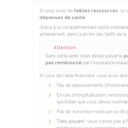
Si vous avez de
faibles ressources
, la
dépenses de santé
.
Grâce à la complémentaire santé solidair
entièrement, dans la limite des tarifs de la
Attention
Sans cette aide, vous devez payer la
p
pas remboursé
par l'Assurance malad
En plus de l'aide financière, vous avez droi
Pas de dépassements d'honoraire
En cas d'hospitalisation, rembou
quotidien que vous devez normale
Pas de
franchise médicale
ou de pa
Tiers-payant
: vous n'avez pas à f