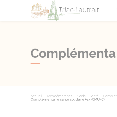
Triac-L
Complémentair
Accueil
Mes démarches
Social - Santé
Compléme
Complémentaire santé solidaire (ex-CMU-C)