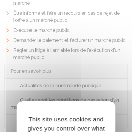
marché
Être informé et faire un recours en cas de rejet de
l'offre à un marché public
Exécuter le marché public
Demander le paiement et facturer un marché public
Régler un litige à l'amiable lors de l'exécution d'un
marché public
Pour en savoir plus
Actualités de la commande publique
Quelles sont les conditions de passation d'un
marché public ?
This site uses cookies and
Le marché de l'inclusion
gives you control over what