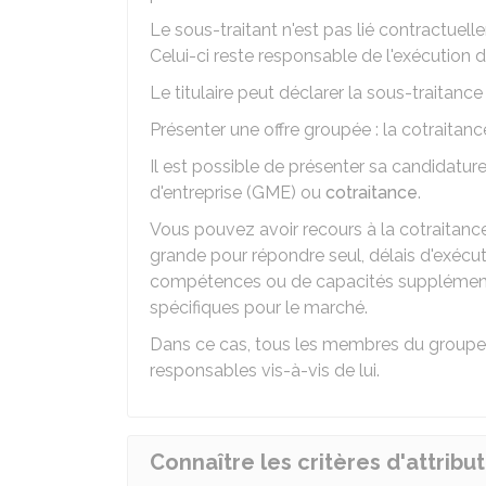
Le sous-traitant n'est pas lié contractuell
Celui-ci reste responsable de l'exécution 
Le titulaire peut déclarer la sous-traitance
Présenter une offre groupée : la cotraitanc
Il est possible de présenter sa candida
d'entreprise (GME) ou
cotraitance
.
Vous pouvez avoir recours à la cotraitance 
grande pour répondre seul, délais d'exécut
compétences ou de capacités supplémentai
spécifiques pour le marché.
Dans ce cas, tous les membres du groupem
responsables vis-à-vis de lui.
Connaître les critères d'attribu