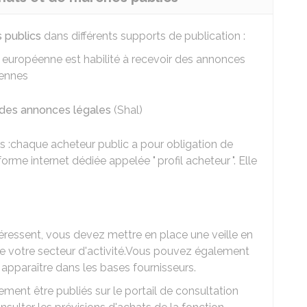
 publics
dans différents supports de publication :
ion européenne est habilité à recevoir des annonces
éennes
s des annonces légales
(Shal)
s :chaque acheteur public a pour obligation de
rme internet dédiée appelée " profil acheteur ". Elle
éressent, vous devez mettre en place une veille en
e votre secteur d'activité.Vous pouvez également
 apparaître dans les bases fournisseurs.
ment être publiés sur le portail de consultation