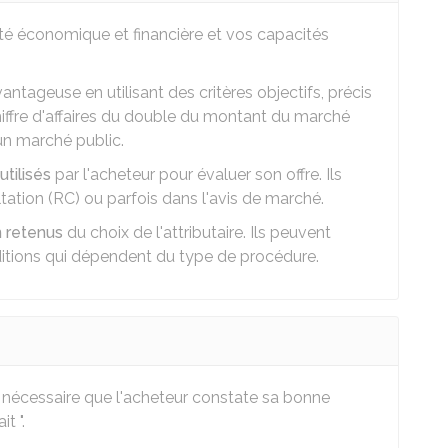
ité économique et financière et vos capacités
vantageuse en utilisant des critères objectifs, précis
hiffre d'affaires du double du montant du marché
un marché public.
utilisés
par l'acheteur pour évaluer son offre. Ils
ation (RC) ou parfois dans l'avis de marché.
n retenus
du choix de l'attributaire. Ils peuvent
itions qui dépendent du type de procédure.
é
est nécessaire que l'acheteur constate sa bonne
t ".