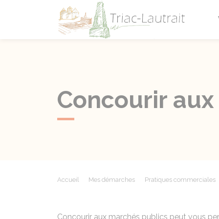
Triac-L
Concourir aux
Accueil
Mes démarches
Pratiques commerciales
Concourir aux marchés publics peut vous perme