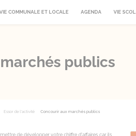
autrait
VIE COMMUNALE ET LOCALE
AGENDA
VIE SCOL
 marchés publics
Essor de l'activité
Concourir aux marchés publics
ttre de développer votre chiffre d'affaires car ils