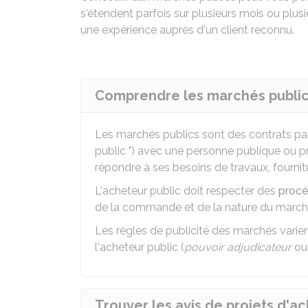
s'étendent parfois sur plusieurs mois ou plusi
une expérience auprès d'un client reconnu.
Comprendre les marchés publi
Les marchés publics sont des contrats pa
public ") avec une personne publique ou p
répondre à ses besoins de travaux, fournit
L'acheteur public doit respecter des
procé
de la commande et de la nature du marché 
Les règles de publicité des marchés varie
l'acheteur public (
pouvoir adjudicateur
o
Trouver les avis de projets d'a