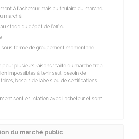
ement à l'acheteur mais au titulaire du marché.
du marché.
 au stade du dépôt de l'offre.
e
ture sous forme de groupement momentané
pour plusieurs raisons : taille du marché trop
ion impossibles à tenir seul, besoin de
res, besoin de labels ou de certifications
ent sont en relation avec l'acheteur et sont
tion du marché public