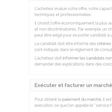
L'acheteur évalue votre offre, votre capac
techniques et professionnelles.
Il choisit l'offre économiquement la plus a
et non discriminatoires. Par exemple, un c
peut être exigé pour se porter candidat à 
Le candidat doit être informé des
critères 
sont indiqués dans le règlement de consult
L'acheteur doit
informer les candidats no
demander des explications dans des cond
Exécuter et facturer un march
Pour obtenir le
paiement du marché
, il 
exécution, ce que l'on appelle le " service fai