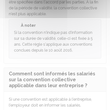
être spécifiée dans l'accord par les parties. À la fin
de la période de validité, la convention collective
n'est plus applicable.
À noter
Si la convention n'indique pas d'information
sur sa durée de validité, celle-ci est fixée à 5
ans. Cette règle s'applique aux conventions
conclues depuis le 10 août 2016.
Comment sont informés les salariés
sur la convention collective
applicable dans leur entreprise ?
Si une convention est applicable à l'entreprise,
l'employeur doit en informer les salariés.