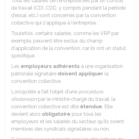
Tous les salariés de l'entreprise liés par un contrat
de travail (
CDI
,
CDD
, y compris pendant la période
d'essai, etc.) sont concernés par la convention
collective qui s'applique à l'entreprise.
Toutefois, certains salariés, comme les
VRP
par
exemple, peuvent être exclus du champ
d'application de la convention, car ils ont un statut
spécifique.
Les
employeurs adhérents
à une organisation
patronale signataire
doivent appliquer
la
convention collective.
Lorsqu'elle a fait l'objet d'une
procédure
d'extension
par le ministre chargé du travail, la
convention collective est dite
étendue
. Elle
devient alors
obligatoire
pour tous les
employeurs et les salariés du secteur, qu'ils soient
membres des syndicats signataires ou non.