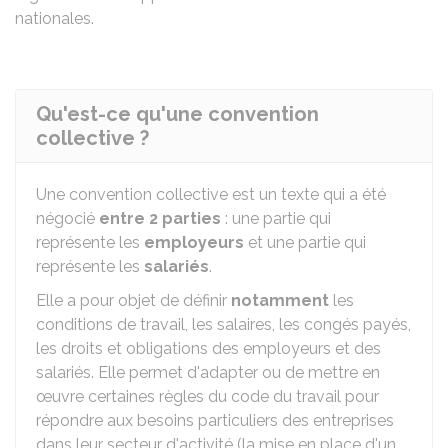
nationales.
Qu'est-ce qu'une convention
collective ?
Une convention collective est un texte qui a été
négocié
entre 2 parties
: une partie qui
représente les
employeurs
et une partie qui
représente les
salariés
.
Elle a pour objet de définir
notamment
les
conditions de travail, les salaires, les congés payés,
les droits et obligations des employeurs et des
salariés. Elle permet d'adapter ou de mettre en
œuvre certaines règles du code du travail pour
répondre aux besoins particuliers des entreprises
dans leur secteur d'activité (la mise en place d'un