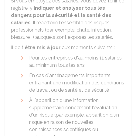
Si vous employez des salariés, vous devez tenir ce
registre, y
indiquer et analyser tous les
dangers pour la sécurité et la santé des
salariés
. Il répertorie l'ensemble des risques
professionnels (par exemple, chute, infection,
blessure...) auxquels sont exposés les salariés.
Il doit
être mis à jour
aux moments suivants :
Pour les entreprises d'au moins 11 salariés,
au minimum tous les ans
En cas d'aménagements importants
entrainant une modification des conditions
de travail ou de santé et de sécurité
À l'apparition d'une information
supplémentaire concernant l'évaluation
d'un risque (par exemple, apparition d'un
risque en raison de nouvelles
connaissances scientifiques ou