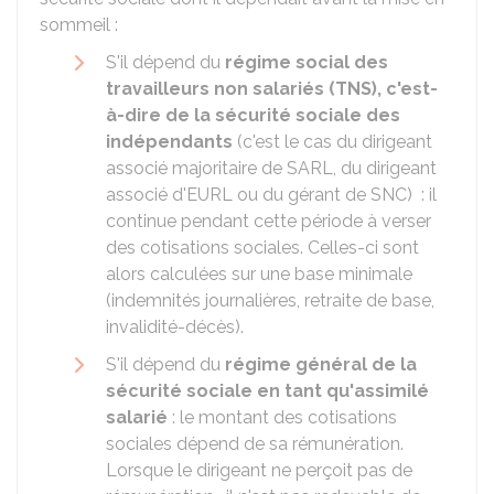
sommeil :
S'il dépend du
régime social des
travailleurs non salariés (TNS), c'est-
à-dire de la sécurité sociale des
indépendants
(c'est le cas du dirigeant
associé majoritaire de
SARL
, du dirigeant
associé d'
EURL
ou du gérant de
SNC
) : il
continue pendant cette période à verser
des cotisations sociales. Celles-ci sont
alors calculées sur une base minimale
(indemnités journalières, retraite de base,
invalidité-décès).
S'il dépend du
régime général de la
sécurité sociale en tant qu'assimilé
salarié
: le montant des cotisations
sociales dépend de sa rémunération.
Lorsque le dirigeant ne perçoit pas de