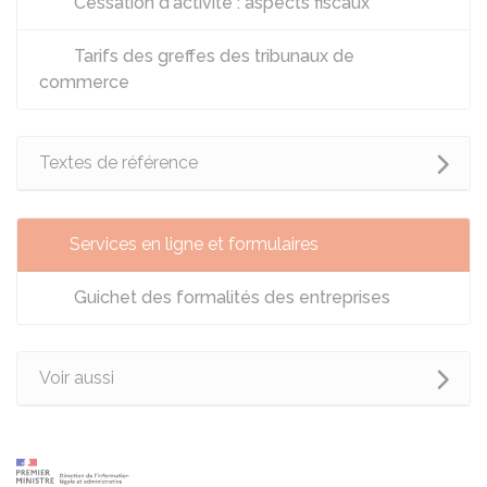
Cessation d'activité : aspects fiscaux
Tarifs des greffes des tribunaux de
commerce
Textes de référence
Services en ligne et formulaires
Guichet des formalités des entreprises
Voir aussi