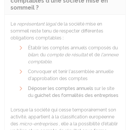
comptables d'une société mise en
sommeil ?
Le
représentant légal
de la société mise en
sommeil reste tenu de respecter différentes
obligations comptables :
Établir les comptes annuels composés du
bilan
, du
compte de résultat
et de
l'annexe
comptable
.
Convoquer et tenir l'assemblée annuelle
d'approbation des comptes
Déposer les comptes annuels
sur le site
du
guichet des formalités des entreprises
Lorsque la société qui cesse temporairement son
activité, appartient à la classification européenne
des
micro-entreprises
, elle a la possibilité d'établir