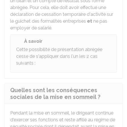
un bilan et un compte de résultat sous forme
abrégée. Pour cela, elle doit avoir effectué une
déclaration de cessation temporaire d'activité sur
le guichet des formalités entreprises
et
ne pas
employer de salarié.
À savoir
Cette possibilité de présentation abrégée
cesse de s'appliquer dans l'un les 2 cas
suivants :
Quelles sont les conséquences
sociales de la mise en sommeil ?
Pendant la mise en sommeil, le dirigeant continue
d'exercer ses fonctions et reste affilié au régime de
sécurité sociale dont il dépendait avant la mise en