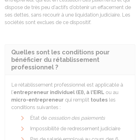
dispose de très peu d'actifs d'obtenir un effacement de
ses dettes, sans recourir à une liquidation judiciaire. Les
sociétés sont exclues de ce dispositif.
Quelles sont les conditions pour
bénéficier du rétablissement
professionnel ?
Le rétablissement professionnel est applicable à
l'
entrepreneur individuel (EI), à l'
EIRL
ou au
micro-entrepreneur
qui remplit
toutes
les
conditions suivantes :
État de
cessation des paiements
Impossibilité de redressement judiciaire
Pas de salarié employé au cours des 6