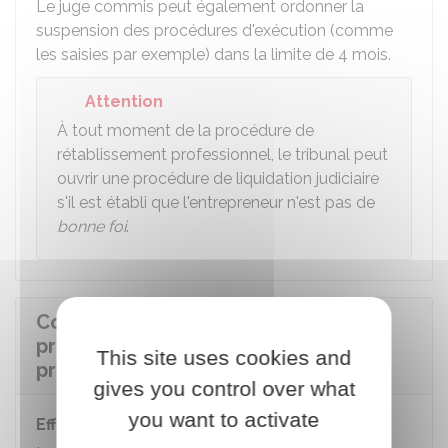
Le juge commis peut également ordonner la
suspension des procédures d'exécution (comme
les saisies par exemple) dans la limite de 4 mois.
Attention
À tout moment de la procédure de
rétablissement professionnel, le tribunal peut
ouvrir une procédure de liquidation judiciaire
s'il est établi que l'entrepreneur n'est pas de
bonne foi
.
Comment se passe la clôture de la
procédure de rétablissement
This site uses cookies and
professionnel ?
gives you control over what
you want to activate
Effacement des dettes