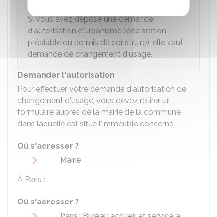
À savoir
Si vous avez déposé une demande
d'autorisation d'urbanisme (déclaration
préalable ou permis de construire), elle vaut
demande de changement d'usage.
Demander l'autorisation
Pour effectuer votre demande d'autorisation de
changement d'usage, vous devez retirer un
formulaire auprès de la mairie de la commune
dans laquelle est situé l'immeuble concerné :
Où s'adresser ?
Mairie
À Paris :
Où s'adresser ?
Paris : Bureau accueil et service à