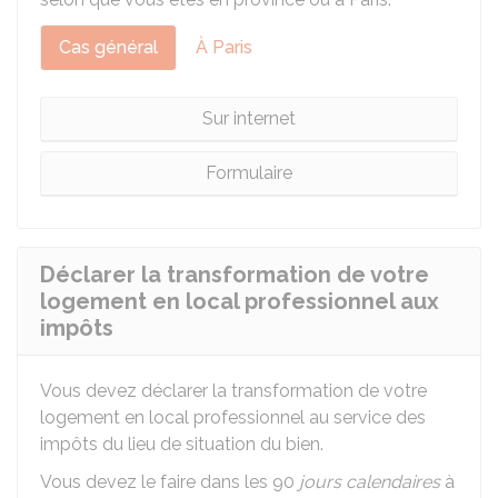
Cas général
À Paris
Sur internet
Formulaire
Déclarer la transformation de votre
logement en local professionnel aux
impôts
Vous devez déclarer la transformation de votre
logement en local professionnel au service des
impôts du lieu de situation du bien.
Vous devez le faire dans les 90
jours calendaires
à