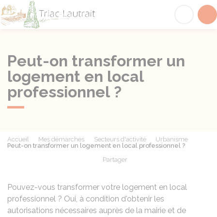
Triac-Lautrait
Acc
Peut-on transformer un
logement en local
professionnel ?
Accueil
Mes démarches
Secteurs d'activité
Urbanisme
Peut-on transformer un logement en local professionnel ?
Partager
Partager sur Facebook
Partager sur X - Twit
Partager sur
Par
Pouvez-vous transformer votre logement en local
professionnel ? Oui, à condition d'obtenir les
autorisations nécessaires auprès de la mairie et de