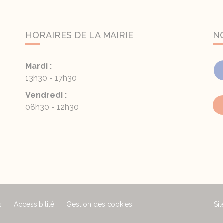
HORAIRES DE LA MAIRIE
N
Mardi :
13h30 - 17h30
Vendredi :
08h30 - 12h30
s
Accessibilité
Gestion des cookies
Sit