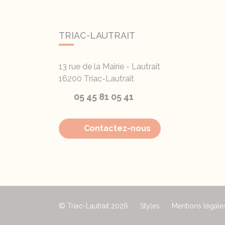
TRIAC-LAUTRAIT
13 rue de la Mairie - Lautrait
16200
Triac-Lautrait
05 45 81 05 41
Contactez-nous
© Triac-Lautrait 2026
Styles
Mentions légale