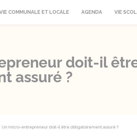
autrait
VIE COMMUNALE ET LOCALE
AGENDA
VIE SCOL
preneur doit-il êtr
nt assuré ?
Un micro-entrepreneur doit-il être obligatoirement assuré ?