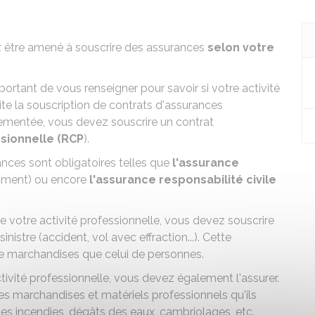
z être amené à
souscrire des assurances
selon votre
portant de vous renseigner pour savoir si votre activité
site la souscription de contrats d'assurances
glementée, vous devez souscrire un contrat
ssionnelle (RCP
).
rances sont obligatoires telles que
l'assurance
timent) ou encore
l'assurance responsabilité civile
e votre activité professionnelle, vous devez souscrire
istre (accident, vol avec effraction...). Cette
 de marchandises que celui de personnes.
tivité professionnelle, vous devez également l'assurer.
es marchandises et matériels professionnels qu'ils
 les incendies, dégâts des eaux, cambriolages, etc.