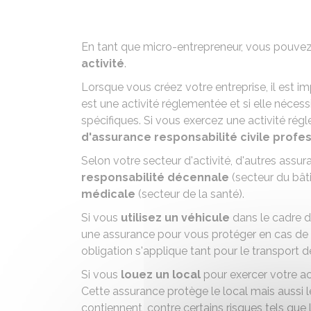
En tant que micro-entrepreneur, vous pouve
activité
.
Lorsque vous créez votre entreprise, il est im
est une
activité réglementée
et si elle néces
spécifiques. Si vous exercez une activité ré
d'assurance responsabilité civile profe
Selon votre secteur d'activité, d'autres assu
responsabilité décennale
(secteur du bâ
médicale
(secteur de la santé).
Si vous
utilisez un véhicule
dans le cadre d
une assurance pour vous protéger en cas de sin
obligation s'applique tant pour le transport
Si vous
louez un local
pour exercer votre ac
Cette assurance protège le local mais aussi l
contiennent, contre certains risques tels que