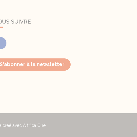
OUS SUIVRE
Facebook
S'abonner à la newsletter
e créé avec Artifica One