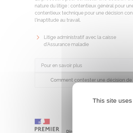
nature du litige : contentieux général pour un
contentieux technique pour une décision conce
l'inaptitude au travail.
Litige administratif avec la caisse
d'Assurance maladie
Pour en savoir plus
Comment contester une décision de v
This site uses