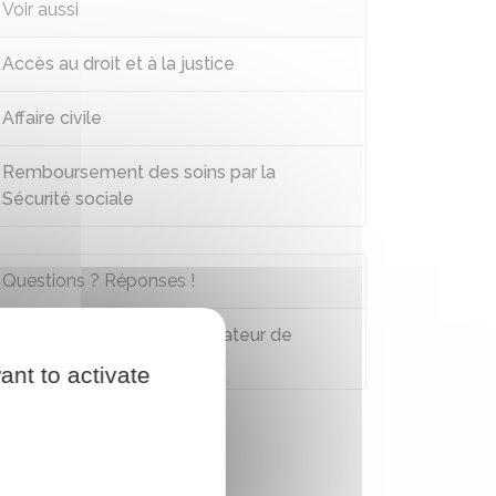
Voir aussi
Accès au droit et à la justice
Affaire civile
Remboursement des soins par la
Sécurité sociale
Questions ? Réponses !
Comment recourir au Médiateur de
l'Assurance maladie ?
ant to activate