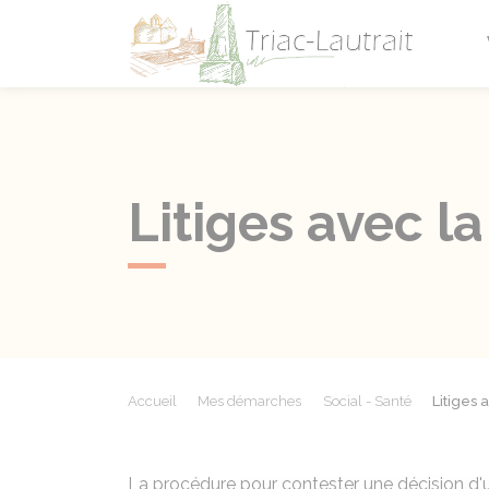
Triac-L
Litiges avec la
Accueil
Mes démarches
Social - Santé
Litiges 
La procédure pour contester une décision d'un