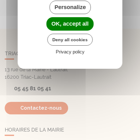
Personalize
OK, accept all
Deny all cookies
Privacy policy
TRIAC-LAUTRAIT
13 rue de la Mairie - Lautrait
16200
Triac-Lautrait
05 45 81 05 41
Contactez-nous
HORAIRES DE LA MAIRIE