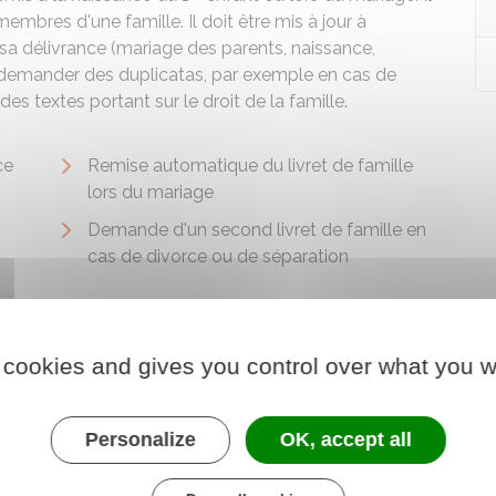
membres d'une famille. Il doit être mis à jour à
sa délivrance (mariage des parents, naissance,
z demander des duplicatas, par exemple en cas de
es textes portant sur le droit de la famille.
ce
Remise automatique du livret de famille
lors du mariage
Demande d'un second livret de famille en
cas de divorce ou de séparation
 cookies and gives you control over what you w
Personalize
OK, accept all