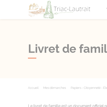
Triac-L
Livret de famil
Accueil
Mes démarches
Papiers - Citoyenneté - Él
Le livret de famille est un document officiel 