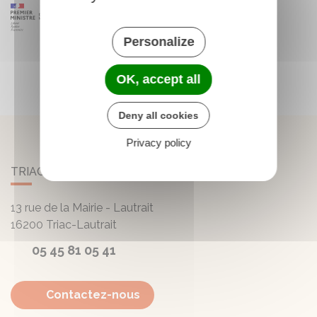
Personalize
OK, accept all
Deny all cookies
Privacy policy
TRIAC-LAUTRAIT
13 rue de la Mairie - Lautrait
16200
Triac-Lautrait
05 45 81 05 41
Contactez-nous