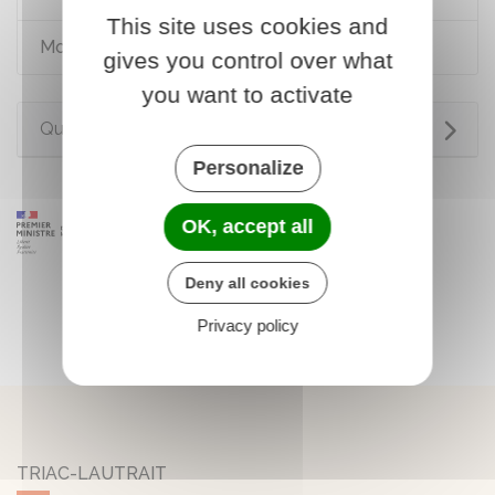
This site uses cookies and
Moyens de paiement
gives you control over what
you want to activate
Questions ? Réponses !
Personalize
OK, accept all
Deny all cookies
Privacy policy
TRIAC-LAUTRAIT