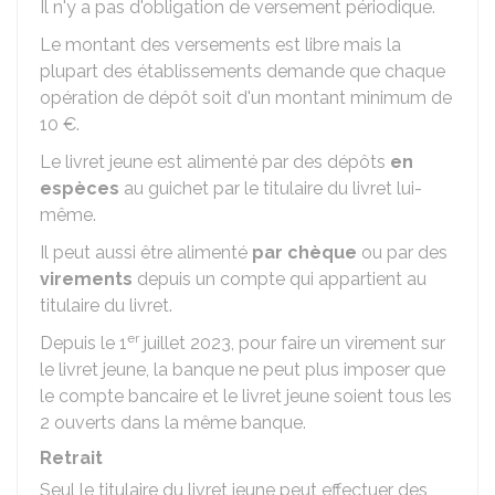
Il n'y a pas d'obligation de versement périodique.
Le montant des versements est libre mais la
plupart des établissements demande que chaque
opération de dépôt soit d'un montant minimum de
10 €
.
Le livret jeune est alimenté par des dépôts
en
espèces
au guichet par le titulaire du livret lui-
même.
Il peut aussi être alimenté
par chèque
ou par des
virements
depuis un compte qui appartient au
titulaire du livret.
er
Depuis le 1
juillet 2023, pour faire un virement sur
le livret jeune, la banque ne peut plus imposer que
le compte bancaire et le livret jeune soient tous les
2 ouverts dans la même banque.
Retrait
Seul le titulaire du livret jeune peut effectuer des