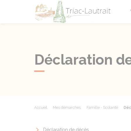
Triac-L
Déclaration d
Accueil
Mes démarches
Famille - Scolarité
Déc
Déclaration de décès