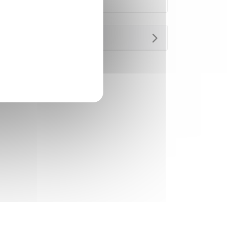
Questions ? Réponses !