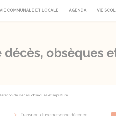
autrait
VIE COMMUNALE ET LOCALE
AGENDA
VIE SCOL
e décès, obsèques e
laration de décès, obsèques et sépulture
Transport d'une personne décédée