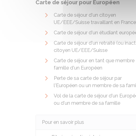
Carte de séjour pour Européen
Carte de séjour d'un citoyen
UE/EEE/Suisse travaillant en France
Carte de séjour d'un étudiant europé
Carte de séjour d'un retraité (ou inact
citoyen UE/EEE/Suisse
Carte de séjour en tant que membre
famille d'un Européen
Perte de sa carte de séjour par
l'Européen ou un membre de sa fami
Vol de la carte de séjour d'un Europ
ou d'un membre de sa famille
Pour en savoir plus