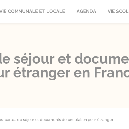
autrait
VIE COMMUNALE ET LOCALE
AGENDA
VIE SCOL
 de séjour et docum
ur étranger en Fran
es, cartes de séjour et documents de circulation pour étranger