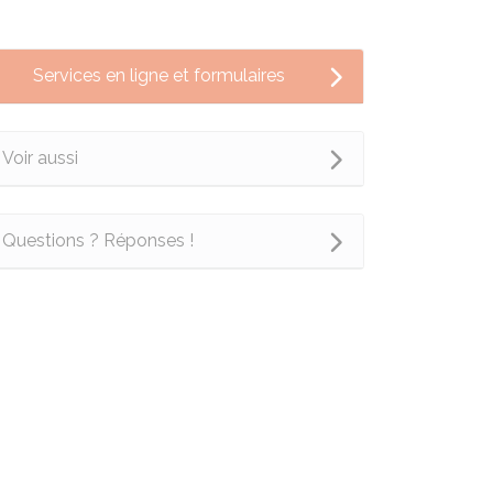
Services en ligne et formulaires
Voir aussi
Questions ? Réponses !