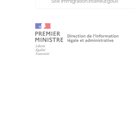
Site immigration.interieur.gouv