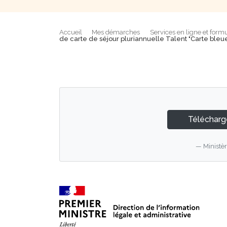
Accueil
Mes démarches
Services en ligne et formu
de carte de séjour pluriannuelle Talent "Carte ble
Télécharge
Ministèr