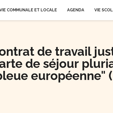
autrait
VIE COMMUNALE ET LOCALE
AGENDA
VIE SCOL
ntrat de travail just
rte de séjour pluri
 bleue européenne" 