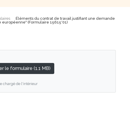
laires
Éléments du contrat de travail justifiant une demande
ue européenne" (Formulaire 15615*01)
r le formulaire (1.1 MB)
e chargé de l'intérieur