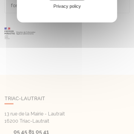
formalités douanières ?
Privacy policy
TRIAC-LAUTRAIT
13 rue de la Mairie - Lautrait
16200
Triac-Lautrait
05 45 81 05 41