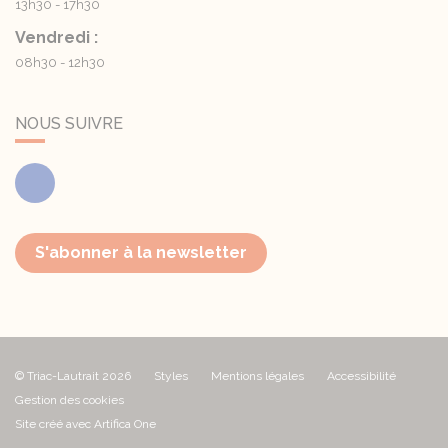
13h30 - 17h30
Vendredi :
08h30 - 12h30
NOUS SUIVRE
Facebook
S'abonner à la newsletter
© Triac-Lautrait 2026
Styles
Mentions légales
Accessibilité
Gestion des cookies
Site créé avec Artifica One