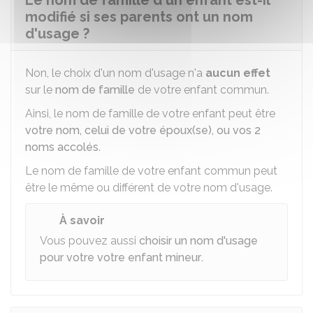
Le nom de famille d'un enfant est-il
modifié si ses parents ont un nom
d'usage ?
Non, le choix d'un nom d'usage n'a
aucun effet
sur le
nom de famille
de votre enfant commun.
Ainsi, le nom de famille de votre enfant peut être
votre nom, celui de votre époux(se), ou vos 2
noms accolés
.
Le nom de famille de votre enfant commun peut
être le même ou différent de votre nom d'usage.
À savoir
Vous pouvez aussi
choisir un nom d'usage
pour votre votre enfant mineur
.