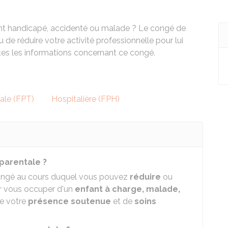
ant handicapé, accidenté ou malade ? Le congé de
e réduire votre activité professionnelle pour lui
es les informations concernant ce congé.
iale (FPT)
Hospitalière (FPH)
parentale ?
congé au cours duquel vous pouvez
réduire
ou
ur vous occuper d'un
enfant à charge, malade,
de votre
présence soutenue
et de
soins