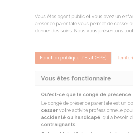
Vous êtes agent public et vous avez un enf
présence parentale vous permet de cesser ou d
donner des soins. Nous vous présentons tout
Fonction publique d'État (FPE)
Territor
Vous êtes fonctionnaire
Qu'est-ce que le congé de présence 
Le congé de présence parentale est un 
cesser
votre activité professionnelle po
accidenté ou handicapé
, qui a besoin 
contraignants
.