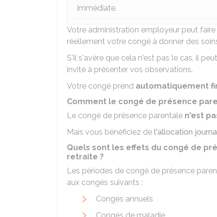
immédiate.
Votre administration employeur peut fair
réellement votre congé à donner des soins
S'il s'avère que cela n'est pas le cas, il p
invité à présenter vos observations.
Votre congé prend
automatiquement fi
Comment le congé de présence paren
Le congé de présence parentale
n'est p
Mais vous bénéficiez de
l'allocation jour
Quels sont les effets du congé de pré
retraite ?
Les périodes de congé de présence parent
aux congés suivants :
Congés annuels
Congés de maladie