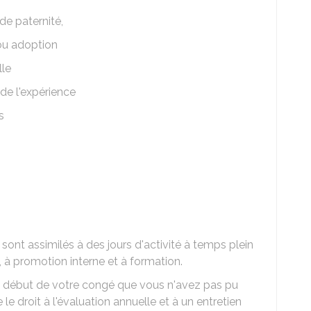
de paternité,
ou adoption
lle
de l'expérience
s
ont assimilés à des jours d'activité à temps plein
 à promotion interne et à formation.
e début de votre congé que vous n'avez pas pu
le droit à l'évaluation annuelle et à un entretien