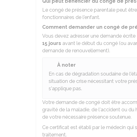
Qui peut bénéficier du congé de pré
Le congé de présence parentale peut être 
fonctionnaires de l'enfant.
Comment demander un congé de pré
Vous devez adresser une demande écrite 
15 jours
avant le début du congé (ou avant
demande de renouvellement).
À noter
En cas de dégradation soudaine de l'ét
situation de crise nécessitant votre pr
s'applique pas.
Votre demande de congé doit être acco
gravité de la maladie, de l'accident ou du
de votre nécessaire présence soutenue.
Ce certificat est établi par le médecin qui 
traitement.