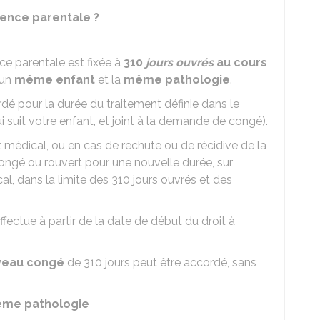
sence parentale ?
e parentale est fixée à
310
jours ouvrés
au cours
 un
même enfant
et la
même pathologie
.
é pour la durée du traitement définie dans le
ui suit votre enfant, et joint à la demande de congé).
cat médical, ou en cas de rechute ou de récidive de la
ongé ou rouvert pour une nouvelle durée, sur
al, dans la limite des 310 jours ouvrés et des
ectue à partir de la date de début du droit à
veau congé
de 310 jours peut être accordé, sans
ême pathologie