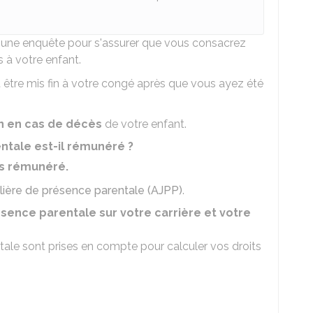
e une enquête pour s'assurer que vous consacrez
 à votre enfant.
eut être mis fin à votre congé après que vous ayez été
n en cas de décès
de votre enfant.
tale est-il rémunéré ?
as rémunéré.
nalière de présence parentale (AJPP)
.
sence parentale sur votre carrière et votre
ale sont prises en compte pour calculer vos droits