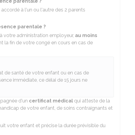
sence parentale ?
accordé à l'un ou l'autre des 2 parents
sence parentale ?
à votre administration employeur,
au moins
 la fin de votre congé en cours en cas de
at de santé de votre enfant ou en cas de
ésence immédiate, ce délai de 15 jours ne
mpagnée d'un
certificat médical
qui atteste de la
 handicap de votre enfant, de soins contraignants et
suit votre enfant et précise la durée prévisible du