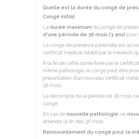
Quelle est la durée du congé de pré
Congé initial
La
durée maximum
du congé de présenc
d'une période de 36 mois (3 ans)
pour
Le congé de présence parentale est accord
certificat médical (établi par le médecin q
À la fin de cette durée fixée par le certifi
même pathologie, le congé peut être prol
présentation d'un nouveau certificat médic
36 mois.
Le décompte de la période de 36 mois s'eff
congé.
En cas de
nouvelle pathologie
, un
nou
attendre la fin des 36 mois.
Renouvellement du congé pour la m