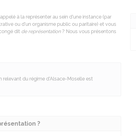
ppelé à la représenter au sein d'une instance (par
ative ou d'un organisme public ou paritaire) et vous
 congé dit
de représentation
? Nous vous présentons
n relevant du régime d'Alsace-Moselle est
présentation ?