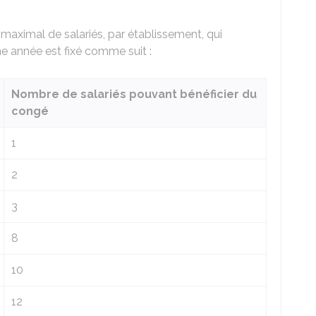
 maximal de salariés, par établissement, qui
e année est fixé comme suit :
Nombre de salariés pouvant bénéficier du
congé
1
2
3
8
10
12