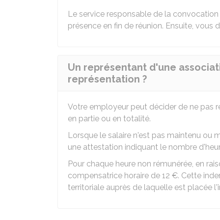
Le service responsable de la convocation 
présence en fin de réunion. Ensuite, vous
Un représentant d'une associat
représentation ?
Votre employeur peut décider de ne pas r
en partie ou en totalité.
Lorsque le salaire n'est pas maintenu ou 
une attestation indiquant le nombre d'he
Pour chaque heure non rémunérée, en rai
compensatrice horaire de
12 €
. Cette inde
territoriale auprès de laquelle est placée l