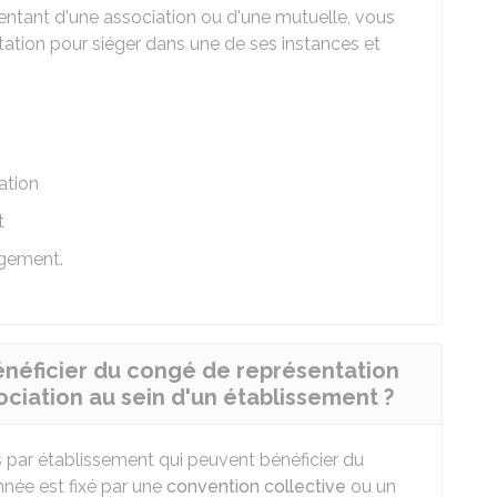
sentant d'une association ou d'une mutuelle, vous
ation pour siéger dans une de ses instances et
ation
t
ogement.
néficier du congé de représentation
ciation au sein d'un établissement ?
s par établissement qui peuvent bénéficier du
née est fixé par une
convention collective
ou un