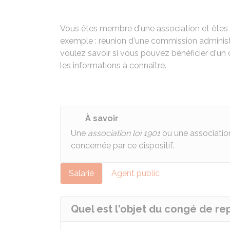
Vous êtes membre d'une association et êtes a
exemple : réunion d'une commission administr
voulez savoir si vous pouvez bénéficier d'un
les informations à connaître.
À savoir
Une
association loi 1901
ou une associatio
concernée par ce dispositif.
Salarié
Agent public
Quel est l'objet du congé de re