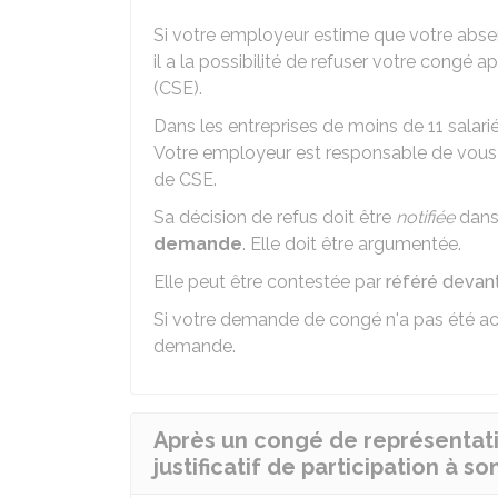
Si votre employeur estime que votre absen
il a la possibilité de refuser votre congé
(CSE).
Dans les entreprises de moins de 11 salari
Votre employeur est responsable de vous f
de CSE.
Sa décision de refus doit être
notifiée
dans
demande
. Elle doit être argumentée.
Elle peut être contestée par
référé devan
Si votre demande de congé n'a pas été acco
demande.
Après un congé de représentation
justificatif de participation à s