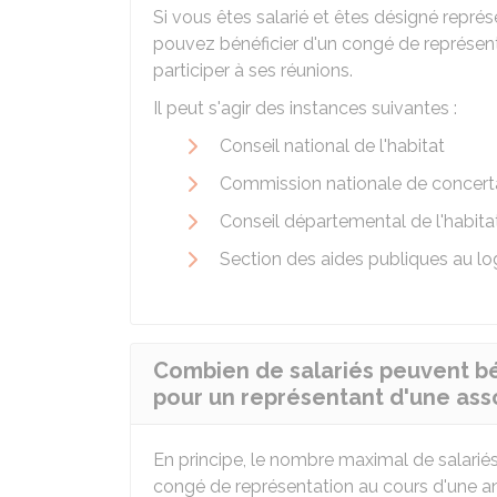
Si vous êtes salarié et êtes désigné repré
pouvez bénéficier d'un congé de représent
participer à ses réunions.
Il peut s'agir des instances suivantes :
Conseil national de l'habitat
Commission nationale de concert
Conseil départemental de l'habita
Section des aides publiques au l
Combien de salariés peuvent bé
pour un représentant d'une asso
En principe, le nombre maximal de salarié
congé de représentation au cours d'une an