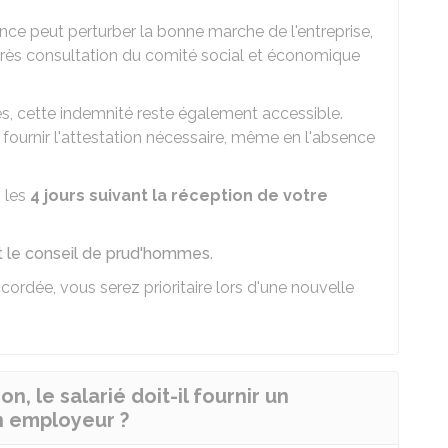
ce peut perturber la bonne marche de l'entreprise,
 après consultation du comité social et économique
és, cette indemnité reste également accessible.
ournir l'attestation nécessaire, même en l'absence
 les
4 jours
suivant la réception de votre
t le conseil de prud'hommes
.
rdée, vous serez prioritaire lors d'une nouvelle
, le salarié doit-il fournir un
on employeur ?