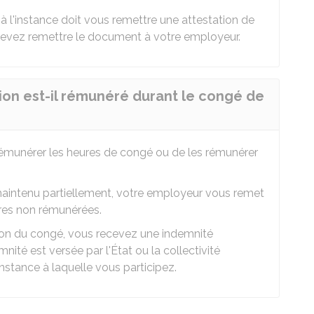
à l'instance doit vous remettre une attestation de
 devez remettre le document à votre employeur.
ion est-il rémunéré durant le congé de
émunérer les heures de congé ou de les rémunérer
maintenu partiellement, votre employeur vous remet
ures non rémunérées.
son du congé, vous recevez une indemnité
mnité est versée par l'État ou la collectivité
'instance à laquelle vous participez.