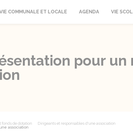
autrait
VIE COMMUNALE ET LOCALE
AGENDA
VIE SCOL
ésentation pour un 
ion
t fonds de dotation
Dirigeants et responsables d'une association
une association