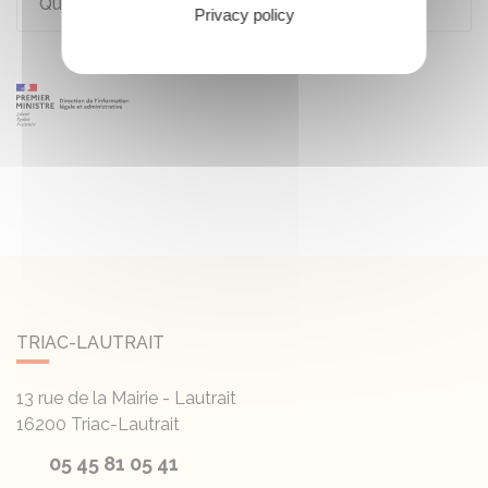
Quel est le barème de l'impôt sur le revenu ?
Privacy policy
TRIAC-LAUTRAIT
13 rue de la Mairie - Lautrait
16200
Triac-Lautrait
05 45 81 05 41