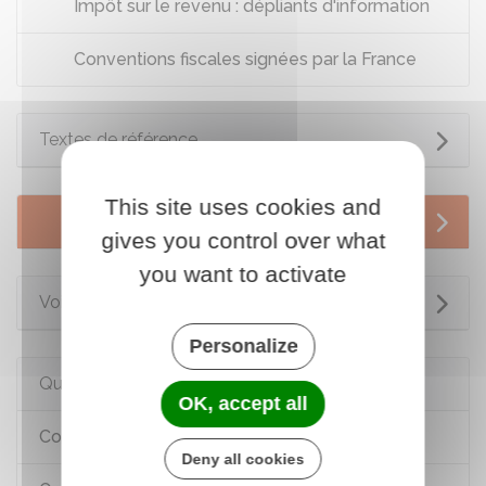
Impôt sur le revenu : dépliants d'information
Conventions fiscales signées par la France
Textes de référence
This site uses cookies and
Services en ligne et formulaires
gives you control over what
you want to activate
Voir aussi
Personalize
Questions ? Réponses !
OK, accept all
Comment déterminer son domicile fiscal ?
Deny all cookies