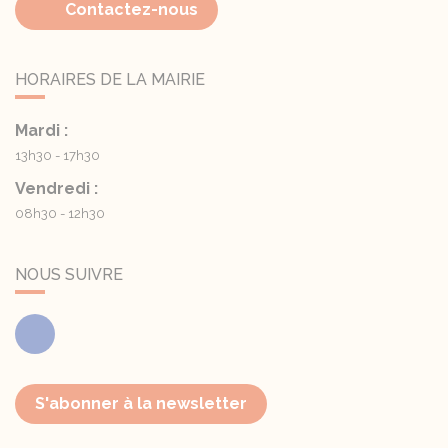
Contactez-nous
HORAIRES DE LA MAIRIE
Mardi :
13h30 - 17h30
Vendredi :
08h30 - 12h30
NOUS SUIVRE
Facebook
S'abonner à la newsletter