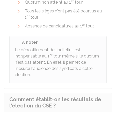
er
Quorum non atteint au 1
tour
Tous les sièges n'ont pas été pourvus au
er
1
tour
er
Absence de candidatures au 1
tour.
À noter
Le dépouillement des bulletins est
er
indispensable au 1
tour même si le quorum
n'est pas atteint. En effet, il permet de
mesurer l'audience des syndicats à cette
élection.
Comment établit-on les résultats de
l'élection du CSE ?