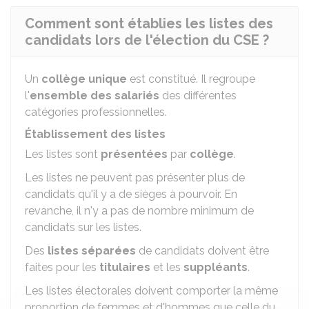
Comment sont établies les listes des
candidats lors de l'élection du CSE ?
Un
collège unique
est constitué. Il regroupe
l'
ensemble des salariés
des différentes
catégories professionnelles.
Établissement des listes
Les listes sont
présentées
par
collège
.
Les listes ne peuvent pas présenter plus de
candidats qu'il y a de sièges à pourvoir. En
revanche, il n'y a pas de nombre minimum de
candidats sur les listes.
Des
listes séparées
de candidats doivent être
faites pour les
titulaires
et les
suppléants
.
Les listes électorales doivent comporter la même
proportion de femmes et d'hommes que celle du