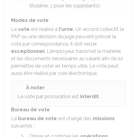
titulaires, 1 pour les suppléants).
Modes de vote
Le
vote
est réalisé à
l'urne.
Un accord collectif, le
PAP ou une décision du juge peuvent prévoir le
vote par correspondance. Il doit rester
exceptionnel
. L'employeur transmet le matériel
et les documents nécessaires au salarié afin de lui
permettre de voter en temps utile. Le vote peut
aussi être réalisé par voie électronique.
À noter
Le vote par procuration est
interdit
.
Bureau de vote
Le
bureau de vote
est chargé des
missions
suivantes :
Diriger et contrôler les
opérations