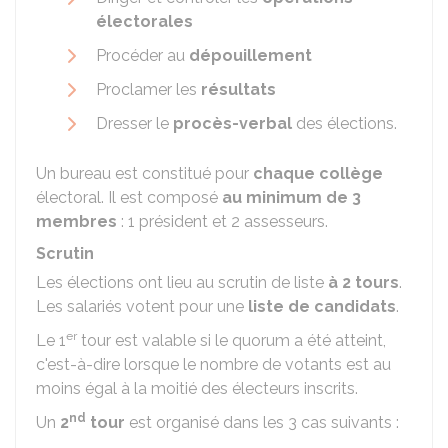
électorales
Procéder au
dépouillement
Proclamer les
résultats
Dresser le
procès-verbal
des élections.
Un bureau est constitué pour
chaque collège
électoral. Il est composé
au minimum de 3
membres
: 1 président et 2 assesseurs.
Scrutin
Les élections ont lieu au scrutin de liste
à 2 tours
.
Les salariés votent pour une
liste de candidats
.
er
Le 1
tour est valable si le quorum a été atteint,
c'est-à-dire lorsque le nombre de votants est au
moins égal à la moitié des électeurs inscrits.
nd
Un
2
tour
est organisé dans les 3 cas suivants :