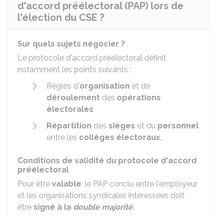
d'accord préélectoral (PAP) lors de
l'élection du CSE ?
Sur quels sujets négocier ?
Le protocole d'accord préélectoral définit
notamment les points suivants :
Règles d'
organisation
et de
déroulement
des
opérations
électorales
Répartition
des
sièges
et du
personnel
entre les
collèges électoraux.
Conditions de validité du protocole d'accord
préélectoral
Pour être
valable
, le PAP conclu entre l'employeur
et les organisations syndicales intéressées doit
être
signé à la
double majorité
.