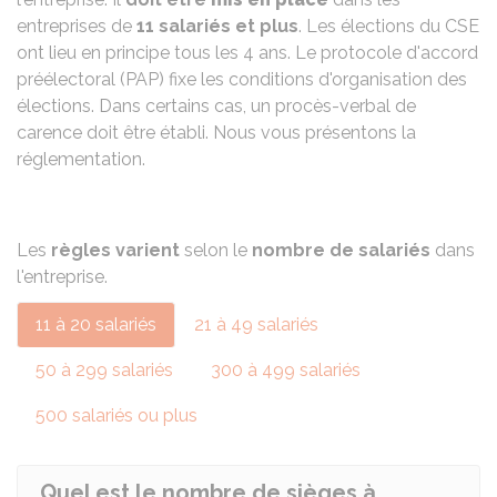
entreprises de
11 salariés et plus
. Les élections du CSE
ont lieu en principe tous les 4 ans. Le protocole d'accord
préélectoral (PAP) fixe les conditions d'organisation des
élections. Dans certains cas, un procès-verbal de
carence doit être établi. Nous vous présentons la
réglementation.
Les
règles
varient
selon le
nombre de salariés
dans
l'entreprise.
11 à 20 salariés
21 à 49 salariés
50 à 299 salariés
300 à 499 salariés
500 salariés ou plus
Quel est le nombre de sièges à