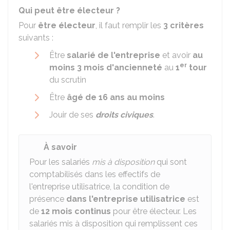
Qui peut être électeur ?
Pour
être électeur
, il faut remplir les
3 critères
suivants :
Être
salarié de l'entreprise
et avoir
au
er
moins 3 mois d'ancienneté
au
1
tour
du scrutin
Être
âgé de 16 ans au moins
Jouir de ses
droits civiques
.
À savoir
Pour les salariés
mis à disposition
qui sont
comptabilisés dans les effectifs de
l'entreprise utilisatrice, la condition de
présence
dans l'entreprise utilisatrice
est
de
12 mois continus
pour être électeur. Les
salariés mis à disposition qui remplissent ces