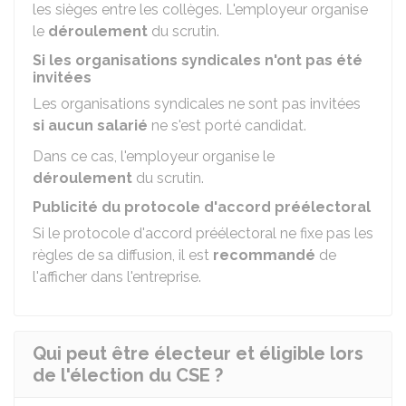
les sièges entre les collèges. L'employeur organise
le
déroulement
du scrutin.
Si les organisations syndicales n'ont pas été
invitées
Les organisations syndicales ne sont pas invitées
si
a
ucun salarié
ne s'est porté
candidat.
Dans ce cas,
l'employeur organise le
déroulement
du scrutin.
Publicité du protocole d'accord préélectoral
Si le protocole d'accord préélectoral ne fixe pas les
règles de sa diffusion, il est
recommandé
de
l'afficher dans l'entreprise.
Qui peut être électeur et éligible lors
de l'élection du CSE ?