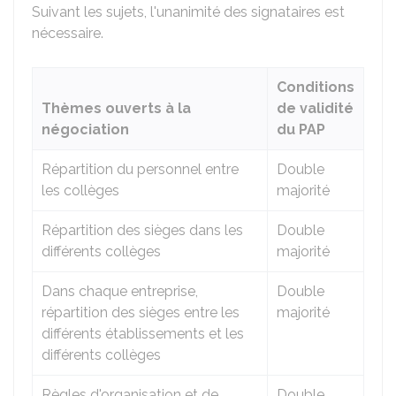
Suivant les sujets, l'unanimité des signataires est
nécessaire.
Conditions
Thèmes ouverts à la
de validité
négociation
du PAP
Répartition du personnel entre
Double
les collèges
majorité
Répartition des sièges dans les
Double
différents collèges
majorité
Dans chaque entreprise,
Double
répartition des sièges entre les
majorité
différents établissements et les
différents collèges
Règles d'organisation et de
Double