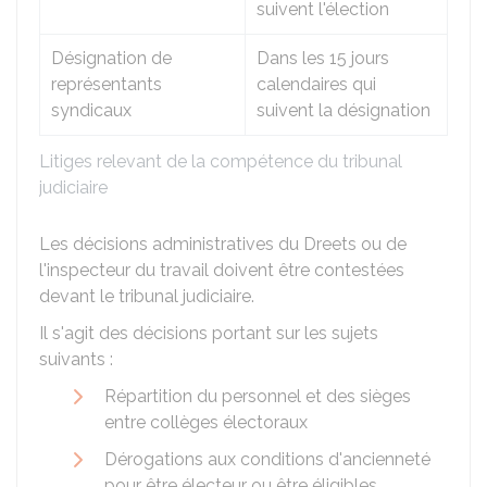
suivent l'élection
Désignation de
Dans les 15 jours
représentants
calendaires qui
syndicaux
suivent la désignation
Litiges relevant de la compétence du tribunal
judiciaire
Les décisions administratives du
Dreets
ou de
l'inspecteur du travail doivent être contestées
devant le tribunal judiciaire.
Il s'agit des décisions portant sur les sujets
suivants :
Répartition du personnel et des sièges
entre collèges électoraux
Dérogations aux conditions d'ancienneté
pour être électeur ou être éligibles.