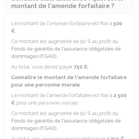
montant de l'amende forfaitaire ?
Le montant de
l'amende forfaitaire
est fixé à
500
€
.
Ce montant est augmenté de 50 % au profit du
Fonds de garantie de l'assurance obligatoire de
dommages (FGAO)
.
Au total, vous devez payer
750 €
.
Connaître le montant de l'amende forfaitaire
pour une personne morale
Le montant de l'amende forfaitaire est fixé à
2 500
€
pour une
personne morale
.
Ce montant est augmenté de 50 % au profit du
Fonds de garantie de l'assurance obligatoire de
dommages (FGAO)
.
Au total, une
personne morale
doit payer
3 750 €
.