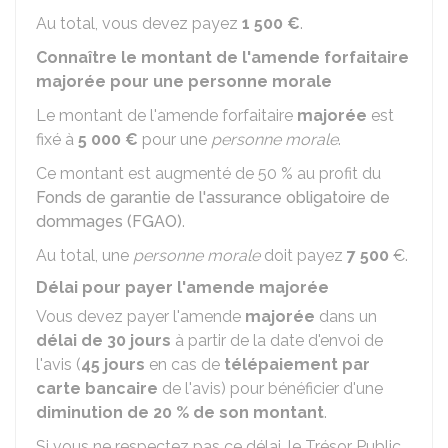
Au total, vous devez payez
1 500 €
.
Connaître le montant de l'amende forfaitaire
majorée pour une personne morale
Le montant de l'amende forfaitaire
majorée
est
fixé à
5 000 €
pour une
personne morale
.
Ce montant est augmenté de 50 % au profit du
Fonds de garantie de l'assurance obligatoire de
dommages (FGAO)
.
Au total, une
personne morale
doit payez
7 500
€.
Délai pour payer l'amende majorée
Vous devez payer l'amende
majorée
dans un
délai de 30 jours
à partir de la date d'envoi de
l'avis (
45 jours
en cas de
télépaiement par
carte bancaire
de l'avis) pour bénéficier d'une
diminution de 20 % de son montant
.
Si vous ne respectez pas ce délai, le Trésor Public