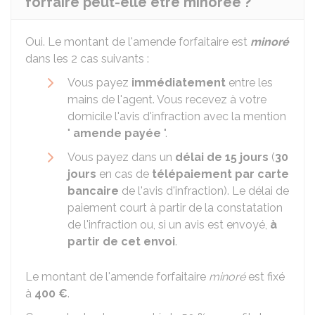
forfaire peut-elle être minorée ?
Oui. Le montant de l'amende forfaitaire est
minoré
dans les 2 cas suivants :
Vous payez
immédiatement
entre les
mains de l'agent. Vous recevez à votre
domicile l'avis d'infraction avec la mention
"
amende payée
".
Vous payez dans un
délai de 15 jours
(
30
jours
en cas de
télépaiement par carte
bancaire
de l'avis d'infraction). Le délai de
paiement court à partir de la constatation
de l'infraction ou, si un avis est envoyé,
à
partir de cet envoi
.
Le montant de l'amende forfaitaire
minoré
est fixé
à
400 €
.