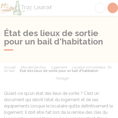
Triac-Lautrait
Acc
État des lieux de sortie
pour un bail d'habitation
Accueil
Mes démarches
Logement
Location immobilière : fin
du bail
État des lieux de sortie pour un bail d'habitation
Partager
Partager sur Facebook
Partager sur X - Twit
Partager sur
Par
Qu'est-ce qu'un état des lieux de sortie ? C'est un
document qui décrit l'état du logement et de ses
équipements lorsque le locataire quitte définitivement le
logement. Il doit être fait lors de la remise des clés du