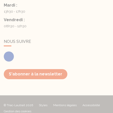
Mardi :
13h30 - 17h30
Vendredi :
08h30 - 12h30
NOUS SUIVRE
Facebook
S'abonner à la newsletter
© Triac-Lautrait 2026
Styles
Mentions légales
Accessibilité
Gestion des cookies