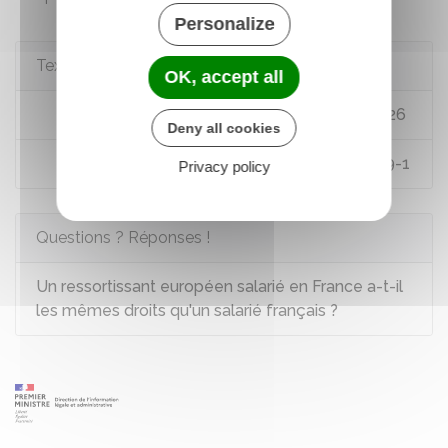
Personalize
Textes de référence
OK, accept all
Code du travail : articles L1221-19 à L1221-26
Deny all cookies
Code du travail : articles L1226-7 à L1226-9-1
Privacy policy
Questions ? Réponses !
Un ressortissant européen salarié en France a-t-il
les mêmes droits qu'un salarié français ?