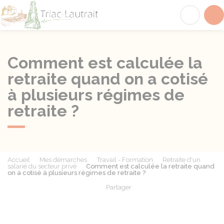
Triac-Lautrait
Acc
Comment est calculée la
retraite quand on a cotisé
à plusieurs régimes de
retraite ?
Accueil
Mes démarches
Travail - Formation
Retraite d'un
salarié du secteur privé
Comment est calculée la retraite quand
on a cotisé à plusieurs régimes de retraite ?
Partager
Partager sur Facebook
Partager sur X - Twit
Partager sur
Par