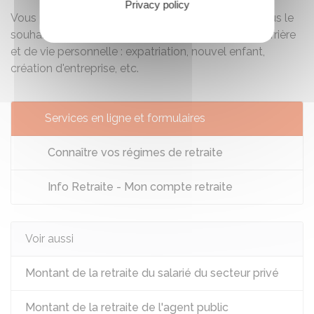
Privacy policy
Vous pouvez recommencez autant de fois que vous le
souhaitez en choisissant différents scénarios de carrière
et de vie personnelle : expatriation, nouvel enfant,
création d'entreprise, etc.
Services en ligne et formulaires
Connaître vos régimes de retraite
Info Retraite - Mon compte retraite
Voir aussi
Montant de la retraite du salarié du secteur privé
Montant de la retraite de l'agent public