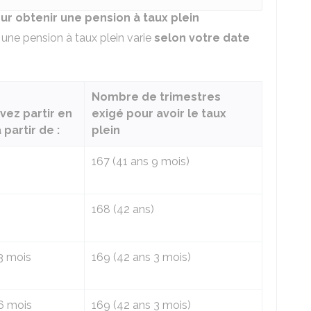
ur obtenir une pension à taux plein
 une pension à taux plein varie
selon votre date
Nombre de trimestres
vez partir en
exigé pour avoir le taux
 partir de :
plein
167 (41 ans 9 mois)
168 (42 ans)
3 mois
169 (42 ans 3 mois)
 6 mois
169 (42 ans 3 mois)