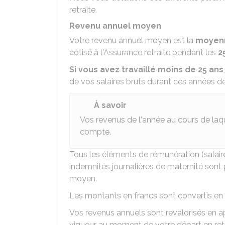
retraite.
Revenu annuel moyen
Votre revenu annuel moyen est la
moyenn
cotisé à l'Assurance retraite pendant les
2
Si vous avez travaillé moins de 25 ans
de vos salaires bruts durant ces années de 
À savoir
Vos revenus de l'année au cours de laque
compte.
Tous les éléments de rémunération (salair
indemnités journalières de maternité sont
moyen.
Les montants en francs sont convertis en e
Vos revenus annuels sont revalorisés en a
vigueur au moment de votre départ en retr