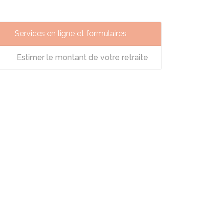
Services en ligne et formulaires
Estimer le montant de votre retraite