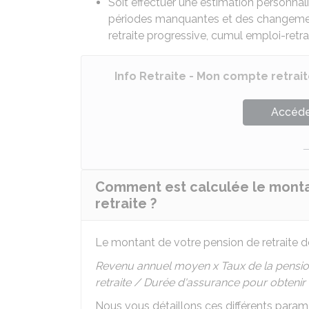
Soit effectuer une estimation personnal
périodes manquantes et des changements
retraite progressive, cumul emploi-retrai
Info Retraite - Mon compte retrai
Accéder
Comment est calculée le montan
retraite ?
Le montant de votre pension de retraite de 
Revenu annuel moyen x Taux de la pension
retraite / Durée d'assurance pour obtenir 
Nous vous détaillons ces différents param