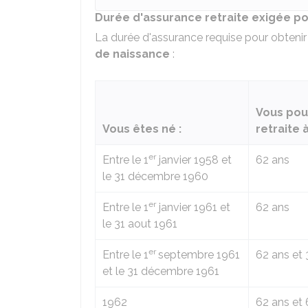
Durée d'assurance retraite exigée po
La durée d'assurance requise pour obtenir
de naissance
:
Vous pou
Vous êtes né :
retraite à
er
Entre le 1
janvier 1958 et
62 ans
le 31 décembre 1960
er
Entre le 1
janvier 1961 et
62 ans
le 31 aout 1961
er
Entre le 1
septembre 1961
62 ans et 
et le 31 décembre 1961
1962
62 ans et