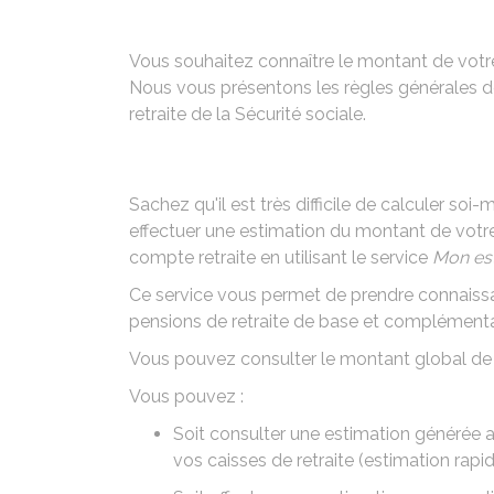
Vous souhaitez connaître le montant de votre 
Nous vous présentons les règles générales de
retraite de la Sécurité sociale.
Sachez qu'il est très difficile de calculer s
effectuer une estimation du montant de votre re
compte retraite en utilisant le service
Mon est
Ce service vous permet de prendre connaissa
pensions de retraite de base et complémenta
Vous pouvez consulter le montant global de v
Vous pouvez :
Soit consulter une estimation générée
vos caisses de retraite (estimation rapi