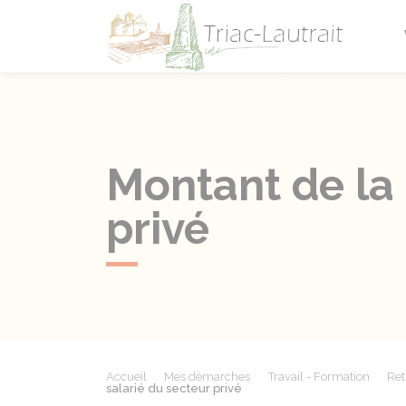
Triac-L
Montant de la 
privé
Accueil
Mes démarches
Travail - Formation
Ret
salarié du secteur privé