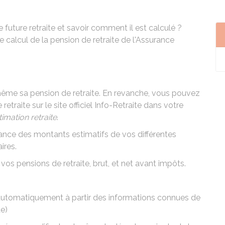
future retraite et savoir comment il est calculé ?
 calcul de la pension de retraite de l'Assurance
oi-même sa pension de retraite. En revanche, vous pouvez
traite sur le site officiel Info-Retraite dans votre
imation retraite
.
nce des montants estimatifs de vos différentes
ires.
os pensions de retraite, brut, et net avant impôts.
 automatiquement à partir des informations connues de
de)