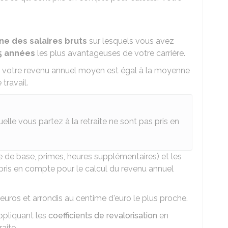
e des salaires bruts
sur lesquels vous avez
5 années
les plus avantageuses de votre carrière.
, votre revenu annuel moyen est égal à la moyenne
travail.
lle vous partez à la retraite ne sont pas pris en
e de base, primes, heures supplémentaires) et les
 pris en compte pour le calcul du revenu annuel
uros et arrondis au centime d'euro le plus proche.
ppliquant les
coefficients de revalorisation
en
aite.