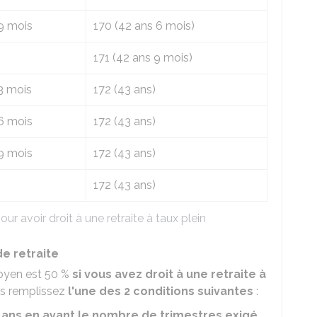
 9 mois
170 (42 ans 6 mois)
171 (42 ans 9 mois)
3 mois
172 (43 ans)
 6 mois
172 (43 ans)
 9 mois
172 (43 ans)
172 (43 ans)
r avoir droit à une retraite à taux plein
de retraite
moyen est
50 %
si vous avez droit à une retraite à
us remplissez
l'une des 2 conditions suivantes
:
 ans en ayant le nombre de trimestres exigé
,