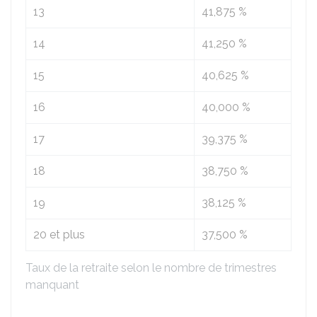
13
41,875 %
14
41,250 %
15
40,625 %
16
40,000 %
17
39,375 %
18
38,750 %
19
38,125 %
20 et plus
37,500 %
Taux de la retraite selon le nombre de trimestres
manquant