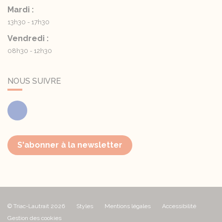
Mardi :
13h30 - 17h30
Vendredi :
08h30 - 12h30
NOUS SUIVRE
Facebook
S'abonner à la newsletter
© Triac-Lautrait 2026
Styles
Mentions légales
Accessibilité
Gestion des cookies