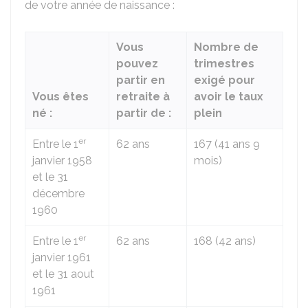
de votre année de naissance :
Vous
Nombre de
pouvez
trimestres
partir en
exigé pour
Vous êtes
retraite à
avoir le taux
né :
partir de :
plein
er
Entre le 1
62 ans
167 (41 ans 9
janvier 1958
mois)
et le 31
décembre
1960
er
Entre le 1
62 ans
168 (42 ans)
janvier 1961
et le 31 aout
1961