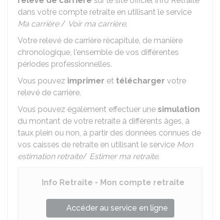
relevé de carrière
sur le site officiel Info Retraite
dans votre compte retraite en utilisant le service
Ma carrière
/
Voir ma carrière
.
Votre relevé de carrière récapitule, de manière
chronologique, l'ensemble de vos différentes
périodes professionnelles.
Vous pouvez
imprimer
et
télécharger
votre
relevé de carrière.
Vous pouvez également effectuer une
simulation
du montant de votre retraite à différents âges, à
taux plein ou non, à partir des données connues de
vos caisses de retraite en utilisant le service
Mon
estimation retraite
/
Estimer ma retraite
.
Info Retraite - Mon compte retraite
Accéder au service en ligne