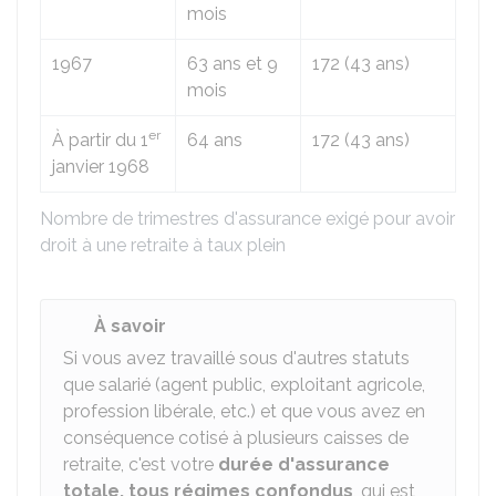
mois
1967
63 ans et 9
172 (43 ans)
mois
er
À partir du 1
64 ans
172 (43 ans)
janvier 1968
Nombre de trimestres d'assurance exigé pour avoir
droit à une retraite à taux plein
À savoir
Si vous avez travaillé sous d'autres statuts
que salarié (agent public, exploitant agricole,
profession libérale, etc.) et que vous avez en
conséquence cotisé à plusieurs caisses de
retraite, c'est votre
durée d'assurance
totale, tous régimes confondus
, qui est