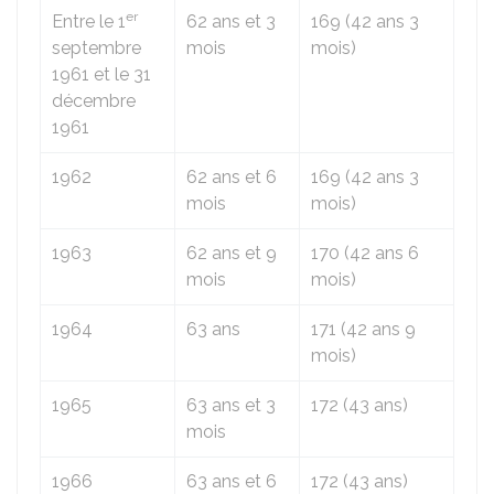
er
Entre le 1
62 ans et 3
169 (42 ans 3
septembre
mois
mois)
1961 et le 31
décembre
1961
1962
62 ans et 6
169 (42 ans 3
mois
mois)
1963
62 ans et 9
170 (42 ans 6
mois
mois)
1964
63 ans
171 (42 ans 9
mois)
1965
63 ans et 3
172 (43 ans)
mois
1966
63 ans et 6
172 (43 ans)