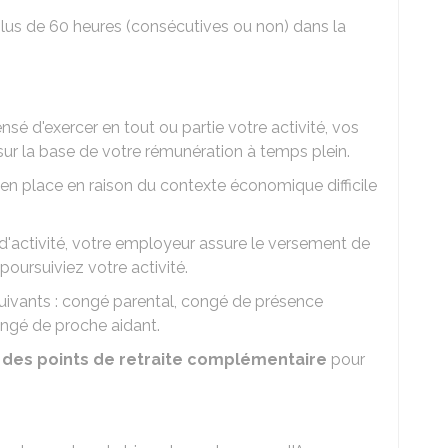
lus de 60 heures (consécutives ou non) dans la
sé d'exercer en tout ou partie votre activité, vos
sur la base de votre rémunération à temps plein.
 en place en raison du contexte économique difficile
'activité, votre employeur assure le versement de
poursuiviez votre activité.
uivants : congé parental, congé de présence
congé de proche aidant.
 des points de retraite complémentaire
pour