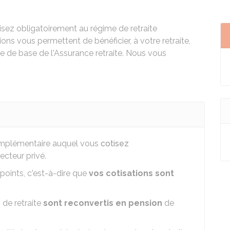
tisez obligatoirement au régime de retraite
ions vous permettent de bénéficier, à votre retraite,
e de base de l'Assurance retraite. Nous vous
complémentaire auquel vous
cotisez
ecteur privé.
 points, c'est-à-dire que
vos cotisations sont
s
de retraite
sont reconvertis en pension
de