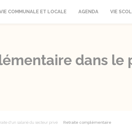
autrait
VIE COMMUNALE ET LOCALE
AGENDA
VIE SCOL
émentaire dans le pr
raite d'un salarié du secteur privé
Retraite complémentaire