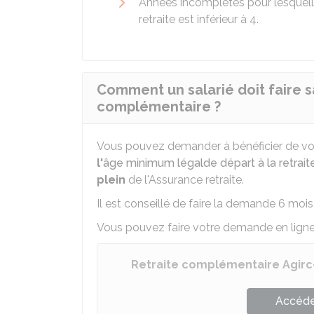
Années incomplètes pour lesquelle
retraite est inférieur à 4.
Comment un salarié doit faire 
complémentaire ?
Vous pouvez demander à bénéficier de vo
l'
âge minimum légal
de départ à la retrait
plein
de l'Assurance retraite.
Il est conseillé de faire la demande 6 mois
Vous pouvez faire votre demande en ligne
Retraite complémentaire Agirc
Accéder