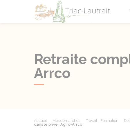
Triac-L
Retraite compl
Arrco
Accueil
Mes démarches
Travail - Formation
Ret
dans le privé : Agirc-Arrco