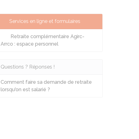
Services en ligne et formulaires
Retraite complémentaire Agirc-
Arrco : espace personnel
Questions ? Réponses !
Comment faire sa demande de retraite
lorsqu'on est salarié ?