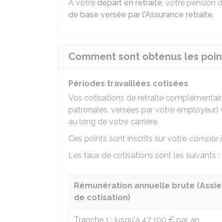
À votre
départ en retraite
, votre pension d
de base versée par l'Assurance retraite
.
Comment sont obtenus les poin
Périodes travaillées cotisées
Vos cotisations de retraite complémentaire 
patronales, versées par votre employeur) v
au long de votre carrière.
Ces points sont inscrits sur votre
compte in
Les taux de cotisations sont les suivants :
Rémunération annuelle brute (Assie
de cotisation)
Tranche 1 : jusqu'à
47 100 €
par an