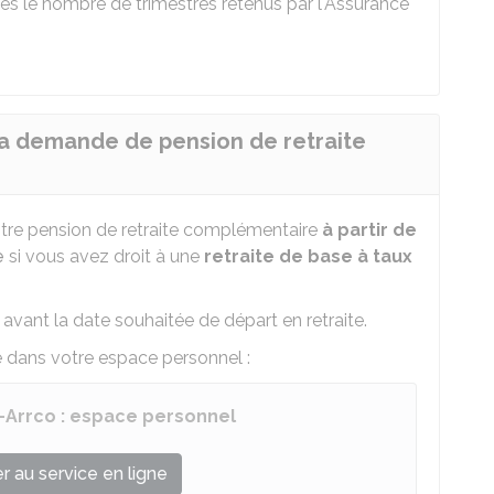
s le nombre de trimestres retenus par l'Assurance
sa demande de pension de retraite
tre pension de retraite complémentaire
à partir de
e
si vous avez droit à une
retraite de base à taux
 avant la date souhaitée de départ en retraite.
 dans votre espace personnel :
-Arrco : espace personnel
 au service en ligne