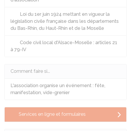
Loi du 1er juin 1924 mettant en vigueur la
législation civile française dans les départements
du Bas-Rhin, du Haut-Rhin et de la Moselle
Code civil local d'Alsace-Moselle : articles 21
à 79-IV
Comment faire si...
L'association organise un événement : fête,
manifestation, vide-grenier
Services en ligne et formulaires