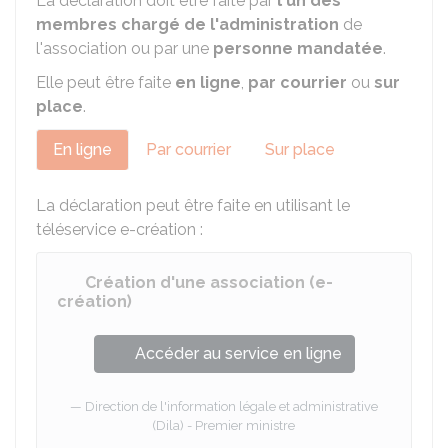
La déclaration doit être faite par
l'un des
membres chargé de l'administration
de
l'association ou par une
personne mandatée
.
Elle peut être faite
en ligne
,
par courrier
ou
sur
place
.
En ligne
Par courrier
Sur place
La déclaration peut être faite en utilisant le
téléservice e-création :
Création d'une association (e-
création)
Accéder au service en ligne
Direction de l'information légale et administrative
(Dila) - Premier ministre