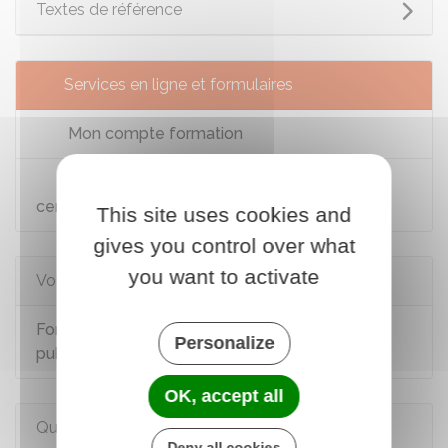
Textes de référence
Services en ligne et formulaires
Mon compte formation
Consultation du répertoire national des
certifications professionnelles (RNCP)
This site uses cookies and
gives you control over what
you want to activate
Voir aussi
Formation professionnelle dans la fonction
Personalize
publique
OK, accept all
Questions ? Réponses !
Deny all cookies