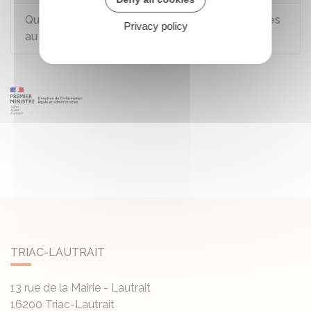
Que deviennent les heures de formation inscrites
Privacy policy
au Dif dans la fonction publique ?
TRIAC-LAUTRAIT
13 rue de la Mairie - Lautrait
16200
Triac-Lautrait