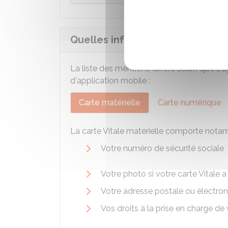
Quelles informations contient la
La liste des mentions diffère selon qu'il s
d'application mobile :
Carte matérielle
Carte numérique
La carte Vitale matérielle comporte notam
Votre numéro de sécurité sociale
Votre photo si votre carte Vitale 
Votre adresse postale ou électro
Vos droits à la prise en charge de 