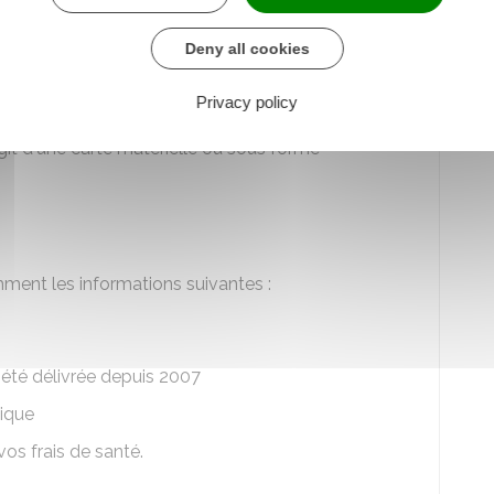
Deny all cookies
 carte Vitale ?
Privacy policy
'agit d'une carte matérielle ou sous forme
ment les informations suivantes :
a été délivrée depuis 2007
nique
vos frais de santé.