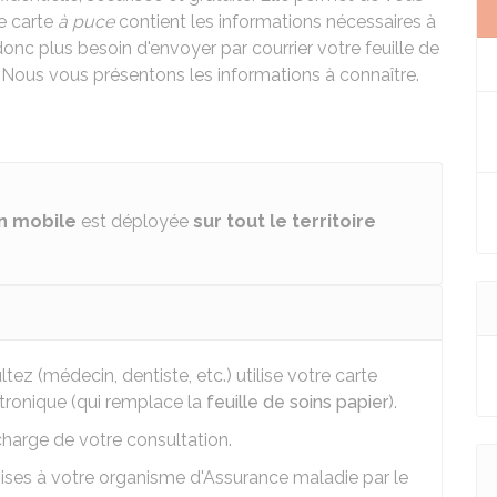
te carte
à puce
contient les informations nécessaires à
donc plus besoin d'envoyer par courrier votre feuille de
 Nous vous présentons les informations à connaître.
n mobile
est déployée
sur tout le territoire
ez (médecin, dentiste, etc.) utilise votre carte
ectronique (qui remplace la
feuille de soins papier
).
 charge de votre consultation.
ises à votre organisme d'Assurance maladie par le