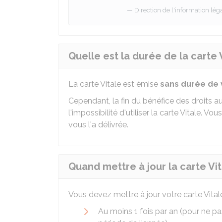
Direction de l'information léga
Quelle est la durée de la carte 
La carte Vitale est émise
sans durée de v
Cependant, la fin du bénéfice des droits a
l'impossibilité d'utiliser la carte Vitale. V
vous l'a délivrée.
Quand mettre à jour la carte Vit
Vous devez mettre à jour votre carte Vitale
Au moins 1 fois par an (pour ne p