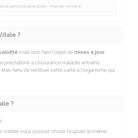
le et administrative (Dila) - Premier ministre
Vitale ?
alidité
mais doit faire l'objet de
mises à jour.
ux prestations à l'Assurance maladie entraine
ous êtes tenu de restituer cette carte à l'organisme qui
ale ?
 :
as oublier, vous pouvez choisir toujours la même