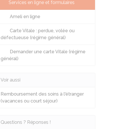
Services en ligne et formulaires
Ameli en ligne
Carte Vitale : perdue, volée ou
défectueuse (régime général)
Demander une carte Vitale (régime
général)
Voir aussi
Remboursement des soins à l'étranger
(vacances ou court séjour)
Questions ? Réponses !