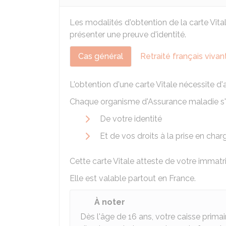
Les modalités d'obtention de la carte Vitale
présenter une preuve d'identité.
Cas général
Retraité français vivant
L'obtention d'une carte Vitale nécessite d'
Chaque organisme d'Assurance maladie s'
De votre identité
Et de vos droits à la prise en char
Cette carte Vitale atteste de votre immatri
Elle est valable partout en France.
À noter
Dès l'âge de 16 ans, votre caisse prim