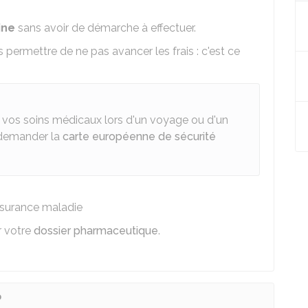
ine
sans avoir de démarche à effectuer.
s permettre de ne pas avancer les frais : c'est ce
e vos soins médicaux lors d'un voyage ou d'un
 demander la
carte européenne de sécurité
ssurance maladie
r votre
dossier pharmaceutique
.
?