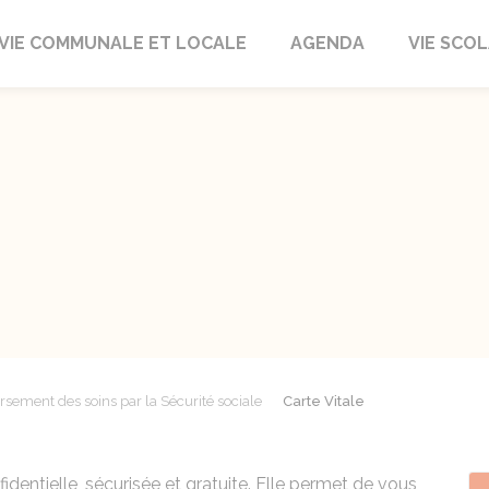
autrait
VIE COMMUNALE ET LOCALE
AGENDA
VIE SCOL
ement des soins par la Sécurité sociale
Carte Vitale
fidentielle, sécurisée et gratuite. Elle permet de vous