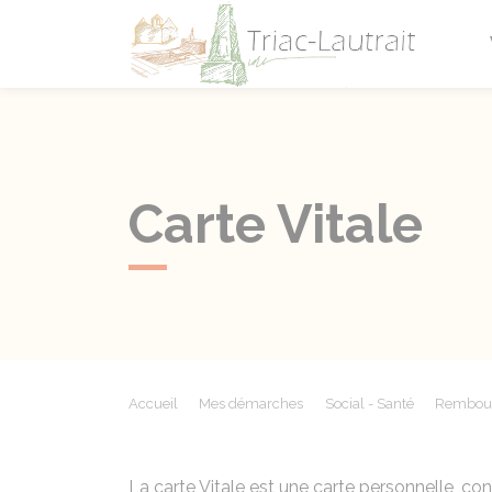
Triac-L
Carte Vitale
Accueil
Mes démarches
Social - Santé
Rembours
La carte Vitale est une carte personnelle, con