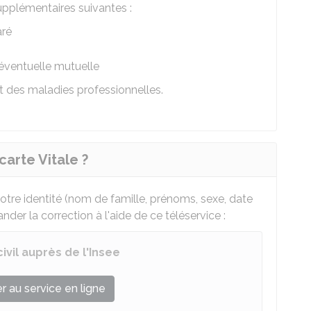
supplémentaires suivantes :
aré
éventuelle mutuelle
t des maladies professionnelles.
carte Vitale ?
otre identité (nom de famille, prénoms, sexe, date
der la correction à l'aide de ce téléservice :
vil auprès de l'Insee
 au service en ligne