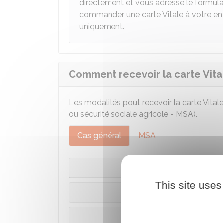
directement et vous adresse le formula
commander une carte Vitale à votre enf
uniquement.
Comment recevoir la carte Vita
Les modalités pout recevoir la carte Vital
ou sécurité sociale agricole - MSA).
Cas général
MSA
Votre pr
This site uses
Votre première carte Vi
Votre enfan