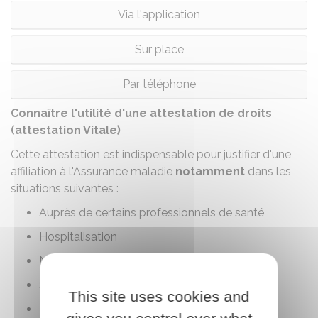
Via l'application
Sur place
Par téléphone
Connaître l'utilité d'une attestation de droits
(attestation Vitale)
Cette attestation est indispensable pour justifier d'une
affiliation à l'Assurance maladie
notamment
dans les
situations suivantes :
Auprès de certains professionnels de santé
Hospitalisation
Nouvelle embauche dans une entreprise
Souscription à une
mutuelle
This site uses cookies and
Inscription dans une crèche.