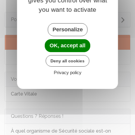
gives you control over what
you want to activate
Pour en savoir plus
Personalize
Services en ligne et formulaires
OK, accept all
Obtenir une attestation de droits
Deny all cookies
Privacy policy
Voir aussi
Carte Vitale
Questions ? Réponses !
À quel organisme de Sécurité sociale est-on