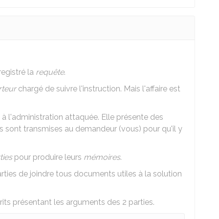
egistré la
requête
.
rteur
chargé de suivre l'instruction. Mais l'affaire est
 l'administration attaquée. Elle présente des
s sont transmises au demandeur (vous) pour qu'il y
ties
pour produire leurs
mémoires
.
ties de joindre tous documents utiles à la solution
rits présentant les arguments des 2 parties.