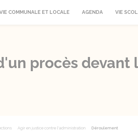
autrait
VIE COMMUNALE ET LOCALE
AGENDA
VIE SCOL
'un procès devant l
ections
Agir en justice contre l'administration
Déroulement