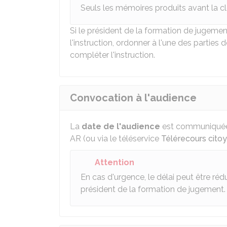
Seuls les mémoires produits avant la cl
Si le président de la formation de jugement
l'instruction, ordonner à l'une des partie
compléter l'instruction.
Convocation à l'audience
La
date de l'audience
est communiqu
AR
(ou via le téléservice
Télérecours cito
Attention
En cas d'urgence, le délai peut être réd
président de la formation de jugement.