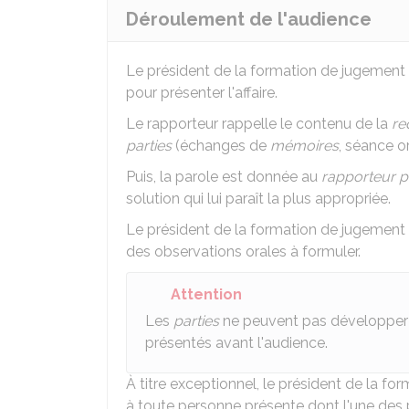
Déroulement de l'audience
Le président de la formation de jugement 
pour présenter l'affaire.
Le rapporteur rappelle le contenu de la
re
parties
(échanges de
mémoires
, séance or
Puis, la parole est donnée au
rapporteur p
solution qui lui paraît la plus appropriée.
Le président de la formation de jugement 
des observations orales à formuler.
Attention
Les
parties
ne peuvent pas développer
présentés avant l'audience.
À titre exceptionnel, le président de la 
à toute personne présente dont l'une des pa