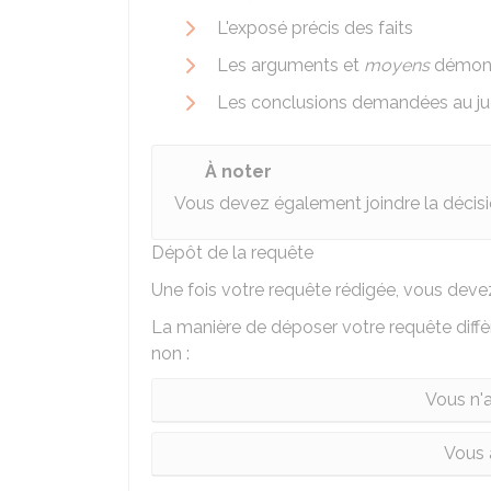
L'exposé précis des faits
Les arguments et
moyens
démontr
Les conclusions demandées au ju
À noter
Vous devez également joindre la décis
Dépôt de la requête
Une fois votre requête rédigée, vous devez 
La manière de déposer votre requête diffè
non :
Vous n'
Vous 