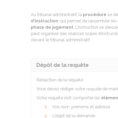
Au tribunal administratif, la
procédure
se dé
d'instruction
, qui permet de rassembler les 
phase de jugement
. L'instruction se déroul
peut organiser des séances orales d'instruc
devant le tribunal administratif.
Dépôt de la requête
Rédaction de la requête
Vous devez rédiger votre
requête
de maniè
Votre requête doit comporter les
élément
Vos nom, prénoms et adresse
L'objet de la demande