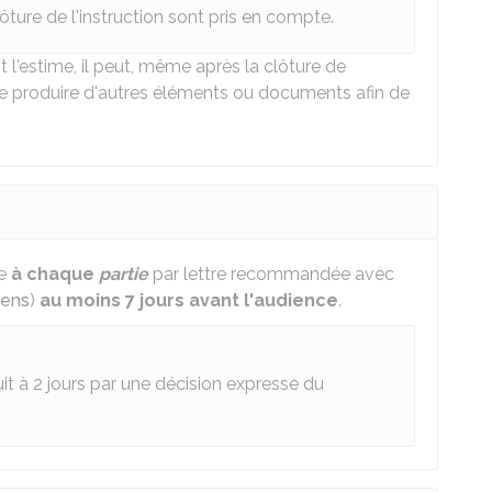
ôture de l'instruction sont pris en compte.
 l'estime, il peut, même après la clôture de
s de produire d'autres éléments ou documents afin de
ée
à chaque
partie
par lettre recommandée avec
yens
)
au moins 7 jours avant l'audience
.
uit à 2 jours par une décision expresse du