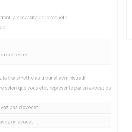
ant la nécessité de la requête
ge.
ion contestée.
la transmettre au tribunal administratif.
re selon que vous êtes représenté par un avocat ou
avez pas d'avocat
avez un avocat