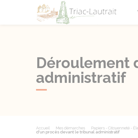
Triac-L
Déroulement d
administratif
Accueil
Mes démarches
Papiers - Citoyenneté - Él
d'un procès devant le tribunal administratif