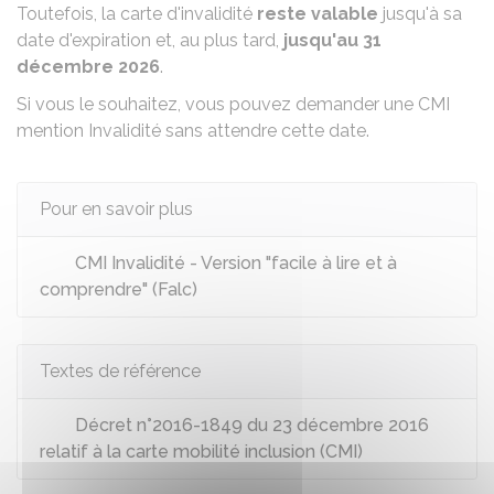
Toutefois, la carte d'invalidité
reste valable
jusqu'à sa
date d'expiration et, au plus tard,
jusqu'au 31
décembre 2026
.
Si vous le souhaitez, vous pouvez demander une
CMI
mention Invalidité
sans attendre cette date.
Pour en savoir plus
CMI Invalidité - Version "facile à lire et à
comprendre" (Falc)
Textes de référence
Décret n°2016-1849 du 23 décembre 2016
relatif à la carte mobilité inclusion (CMI)