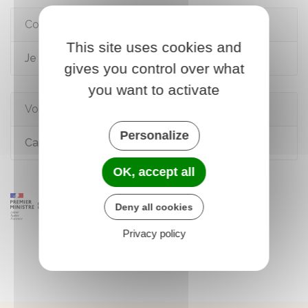
Comment faire si...
This site uses cookies and
Je suis en situation de handicap
gives you control over what
you want to activate
Voir aussi
Personalize
Carte mobilité inclusion (CMI)
OK, accept all
Deny all cookies
Privacy policy