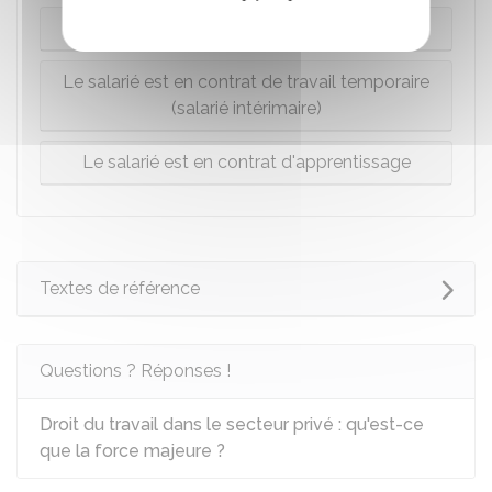
Le salarié est en CDD
Le salarié est en contrat de travail temporaire
(salarié intérimaire)
Le salarié est en contrat d'apprentissage
Textes de référence
Questions ? Réponses !
Droit du travail dans le secteur privé : qu'est-ce
que la force majeure ?