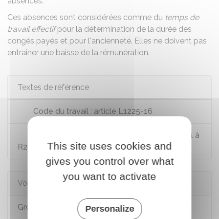
absences.
Ces absences sont considérées comme du
temps de
travail effectif
pour la détermination de la durée des
congés payés et pour l'ancienneté. Elles ne doivent pas
entraîner une baisse de la rémunération.
Textes de référence
Code du travail : article L1225-16
Code de la santé publique : articles R2122-1 à
This site uses cookies and
R2122-3
gives you control over what
you want to activate
Voir aussi
Grossesse : examens médicaux
Personalize