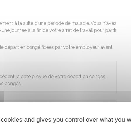
ment à la suite d'une période de maladie.
Vous n'avez
une journée à la fin de votre arrêt de travail pour partir
de départ en congé fixées par votre employeur
avant
 précédent la date prévue de votre départ en congés,
os congés.
 cookies and gives you control over what you w
3141-2