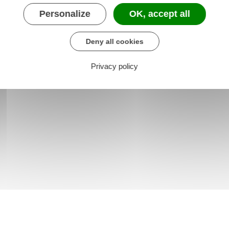
3141-9
Personalize
OK, accept all
Deny all cookies
Privacy policy