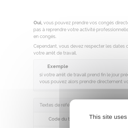
Oui,
vous pouvez prendre vos congés directe
pas à reprendre votre activité professionnelle 
en congés.
Cependant, vous devez respecter les
dates 
votre arrêt de travail.
Exemple
si votre arrêt de travail prend fin le jour
vous pouvez alors prendre directement v
Textes de référence
This site uses
Code du travail : articles L3141-1 à L