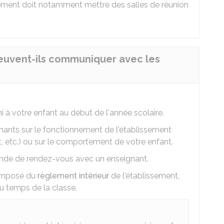
ssement doit notamment mettre des salles de réunion
euvent-ils communiquer avec les
i à votre enfant au début de l'année scolaire.
nants sur le fonctionnement de l'établissement
t, etc.) ou sur le comportement de votre enfant.
nde de rendez-vous avec un enseignant.
composé du
règlement intérieur
de l'établissement,
du temps de la classe.