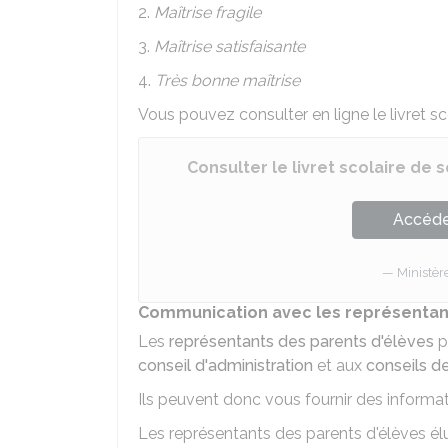
2.
Maîtrise fragile
3.
Maîtrise satisfaisante
4.
Très bonne maîtrise
Vous pouvez consulter en ligne le livret sc
Consulter le livret scolaire de 
Accéder
Ministèr
Communication avec les représentan
Les
représentants des parents d'élèves
p
conseil d'administration
et aux
conseils de
Ils peuvent donc vous fournir des informati
Les représentants des parents d'élèves élu