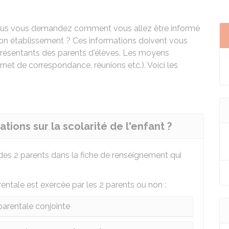
 vous vous demandez comment vous allez être informé
e son établissement ? Ces informations doivent vous
eprésentants des parents d'élèves. Les moyens
arnet de correspondance, réunions etc.). Voici les
tions sur la scolarité de l'enfant ?
s 2 parents dans la fiche de renseignement qui
arentale est exercée par les 2 parents ou non :
parentale conjointe