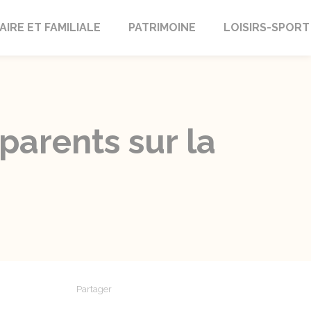
AIRE ET FAMILIALE
PATRIMOINE
LOISIRS-SPORT
parents sur la
Partager
Partager sur Facebook
Partager sur X - Twitter
Partager sur Linkedin
Partager par em