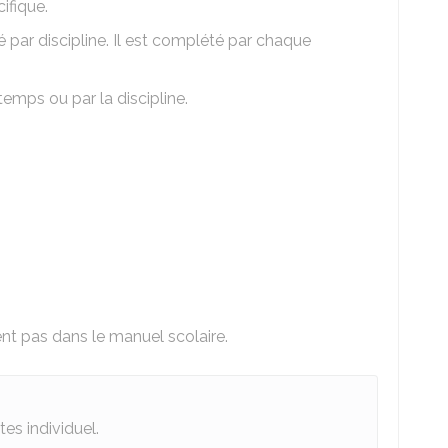
ifique.
 par discipline. Il est complété par chaque
temps ou par la discipline.
ent pas dans le manuel scolaire.
tes individuel.