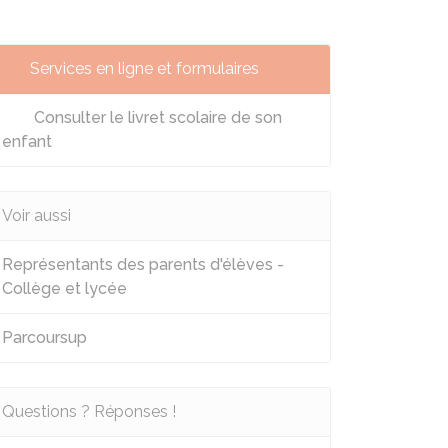
Services en ligne et formulaires
Consulter le livret scolaire de son
enfant
Voir aussi
Représentants des parents d'élèves -
Collège et lycée
Parcoursup
Questions ? Réponses !