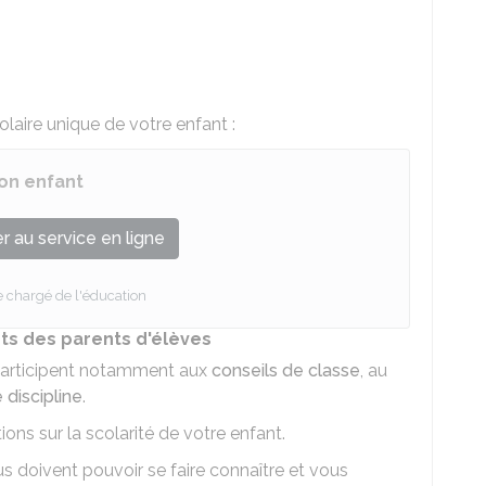
olaire unique de votre enfant :
son enfant
 au service en ligne
e chargé de l'éducation
ts des parents d'élèves
articipent notamment aux
conseils de classe
, au
 discipline
.
ons sur la scolarité de votre enfant.
s doivent pouvoir se faire connaître et vous