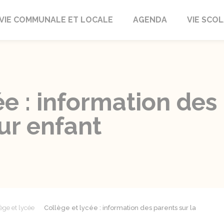
autrait
VIE COMMUNALE ET LOCALE
AGENDA
VIE SCOL
ée : information des 
eur enfant
ège et lycée
Collège et lycée : information des parents sur la