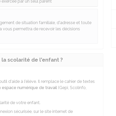
e exercée par un seul parent
gement de situation familiale, d'adresse et toute
la vous permettra de recevoir les décisions
 la scolarité de l'enfant ?
util d'aide à l'élève. Il remplace le cahier de textes
un
espace numérique de travail
(Gepi, Scolinfo,
larité de votre enfant.
nexion sécurisée, sur le site internet de