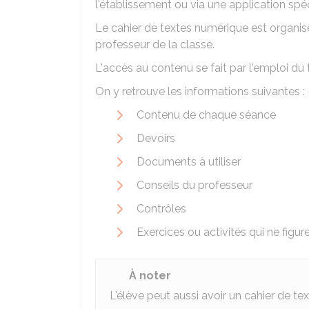
l'établissement ou via une application spéc
Le cahier de textes numérique est organisé
professeur de la classe.
L'accès au contenu se fait par l'emploi du 
On y retrouve les informations suivantes :
Contenu de chaque séance
Devoirs
Documents à utiliser
Conseils du professeur
Contrôles
Exercices ou activités qui ne figur
À noter
L'élève peut aussi avoir un cahier de tex