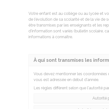
Votre enfant est au collège ou au lycée et
de l'évolution de sa scolarité et de la vie d
être transmises par les enseignants et les r
d'information sont variés (bulletin scolaire, c
informations à connaître.
À qui sont transmises les informa
Vous devez mentionner les coordonnées de
vous est adressée en début d'année.
Les règles diffèrent selon que l'autorité p
Autorité 