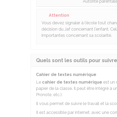
Autorité parental
Attention
Vous devez signaler à l'école tout chan
décision du Jaf concernant l'enfant. Ce
importantes concernant sa scolarité.
Quels sont les outils pour suivre
Cahier de textes numérique
Le
cahier de textes numérique
est un o
papier de la classe. Il peut être intégré à 
Pronote, etc.).
Il vous permet de suivre le travail et la sco
Il est accessible par internet, avec une con