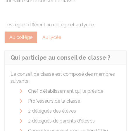
connaître sur le conseil de classe.
Les règles diffèrent au collège et au lycée.
Au collège
Au lycée
Qui participe au conseil de classe ?
Le conseil de classe est composé des membres
suivants :
Chef d'établissement qui le préside
Professeurs de la classe
2 délégués des élèves
2 délégués de parents d'élèves
Conseiller principal d'éducation (CPE)