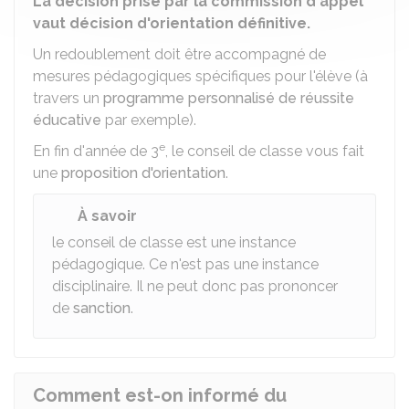
La décision prise par la commission d'appel
vaut décision d'orientation définitive.
Un redoublement doit être accompagné de
mesures pédagogiques spécifiques pour l'élève (à
travers un
programme personnalisé de réussite
éducative
par exemple).
e
En fin d'année de 3
, le conseil de classe vous fait
une
proposition d'orientation
.
À savoir
le conseil de classe est une instance
pédagogique. Ce n'est pas une instance
disciplinaire. Il ne peut donc pas prononcer
de
sanction
.
Comment est-on informé du