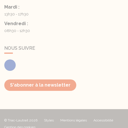
Mardi :
13h30 - 17h30
Vendredi :
08h30 - 12h30
NOUS SUIVRE
Facebook
S'abonner à la newsletter
© Triac-Lautrait 2026
Styles
Mentions légales
Accessibilité
Gestion des cookies