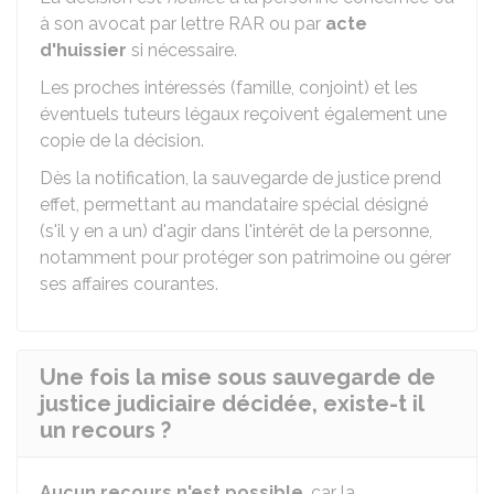
à son avocat par lettre
RAR
ou par
acte
d'huissier
si nécessaire.
Les proches intéressés (famille, conjoint) et les
éventuels tuteurs légaux reçoivent également une
copie de la décision.
Dès la notification, la sauvegarde de justice prend
effet, permettant au mandataire spécial désigné
(s'il y en a un) d'agir dans l'intérêt de la personne,
notamment pour protéger son patrimoine ou gérer
ses affaires courantes.
Une fois la mise sous sauvegarde de
justice judiciaire décidée, existe-t il
un recours ?
Aucun recours n'est possible
, car la