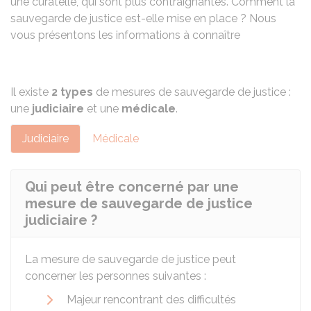
une curatelle, qui sont plus contraignantes. Comment la
sauvegarde de justice est-elle mise en place ? Nous
vous présentons les informations à connaître
Il existe
2 types
de mesures de sauvegarde de justice :
une
judiciaire
et une
médicale
.
Judiciaire
Médicale
Qui peut être concerné par une
mesure de sauvegarde de justice
judiciaire ?
La mesure de sauvegarde de justice peut
concerner les personnes suivantes :
Majeur rencontrant des difficultés