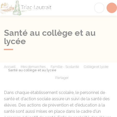
Triac-Lautrait
Acc
Santé au collège et au
lycée
Accueil
Mes démarches
Famille - Scolarité
Collège et lycée
Santé au collège et au lycée
Partager
Partager sur Facebook
Partager sur X - Twit
Partager sur
Par
Dans chaque établissement scolaire, le personnel de
santé et d'action sociale assure un suivi de la santé des
élèves. Des actions de prévention et d'éducation à la
santé sont aussi mises en place dans le cadre d'un