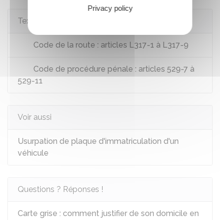
Privacy policy
Textes de référence
Code de la route : articles L317-1 à L317-9
Code de procédure pénale : articles 529-7 à
529-11
Voir aussi
Usurpation de plaque d'immatriculation d'un
véhicule
Questions ? Réponses !
Carte grise : comment justifier de son domicile en