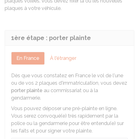
plaques volées. Vous devez fixer la ou les nouvelles
plaques à votre véhicule.
1ère étape : porter plainte
En France
À l'étranger
Dès que vous constatez en France le vol de l'une
ou de vos 2 plaques d'immatriculation, vous devez
porter plainte
au commissariat ou à la
gendarmerie.
Vous pouvez déposer une pré-plainte en ligne.
Vous serez convoqué(e) très rapidement par la
police ou la gendarmerie pour être entendu(e) sur
les faits et pour signer votre plainte.