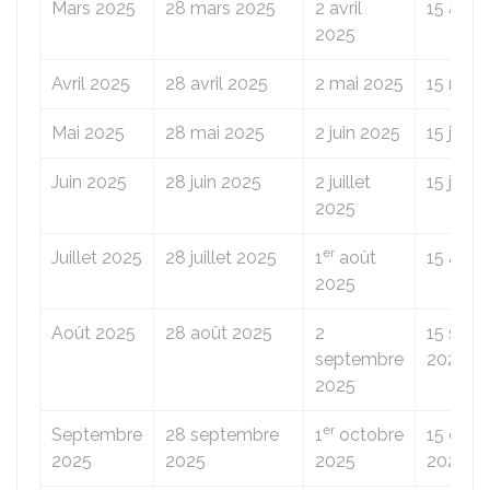
Mars 2025
28 mars 2025
2 avril
15 avril
2025
Avril 2025
28 avril 2025
2 mai 2025
15 mai 
Mai 2025
28 mai 2025
2 juin 2025
15 juin 
Juin 2025
28 juin 2025
2 juillet
15 juill
2025
er
Juillet 2025
28 juillet 2025
1
août
15 août
2025
Août 2025
28 août 2025
2
15 sep
septembre
2025
2025
er
Septembre
28 septembre
1
octobre
15 octo
2025
2025
2025
2025