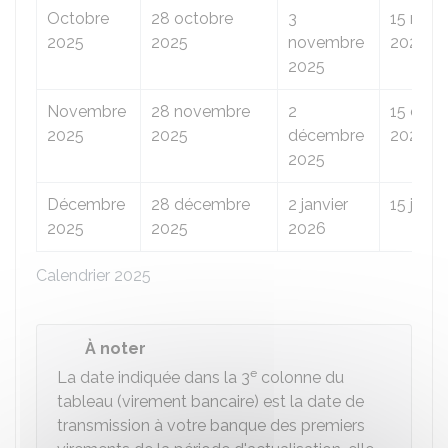
Octobre
28 octobre
3
15 nov
2025
2025
novembre
2025
2025
Novembre
28 novembre
2
15 déc
2025
2025
décembre
2025
2025
Décembre
28 décembre
2 janvier
15 janv
2025
2025
2026
Calendrier 2025
À noter
e
La date indiquée dans la 3
colonne du
tableau (virement bancaire) est la date de
transmission à votre banque des premiers